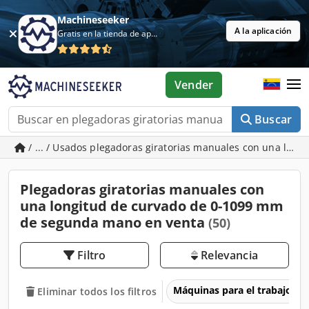
Machineseeker
A la aplicación
Gratis en la tienda de aplicaciones
Vender
Buscar
/ ... / Usados plegadoras giratorias manuales con una lon
Plegadoras giratorias manuales con
una longitud de curvado de 0-1099 mm
de segunda mano en venta
(50)
Filtro
Relevancia
Máquinas para el trabajo d
Eliminar todos los filtros