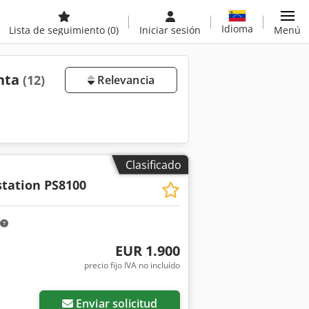
Idioma
Lista de seguimiento
(0)
Iniciar sesión
Menú
enta
(12)
Relevancia
Clasificado
tation PS8100
EUR 1.900
precio fijo IVA no incluído
Enviar solicitud