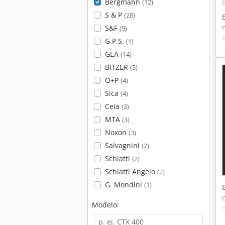
Bergmann
(12)
S & P
(28)
S&F
(9)
G.P.S.
(1)
GEA
(14)
BITZER
(5)
O+P
(4)
Sica
(4)
Ceia
(3)
MTA
(3)
Noxon
(3)
Salvagnini
(2)
Schiatti
(2)
Schiatti Angelo
(2)
G. Mondini
(1)
Modelo: