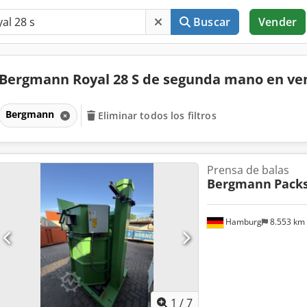
Buscar
Vender
Bergmann Royal 28 S de segunda mano en v
Bergmann
Eliminar todos los filtros
Prensa de balas
Bergmann
Packs
Hamburg
8.553 km
1
/
7