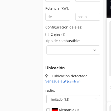
Potencia [kW]:
-
Configuración de ejes:
2 ejes
(1)
Tipo de combustible:
Ubicación
Su ubicación detectada:
Venezuela
(cambiar)
radio:
Ilimitado
(12)
Alemania
(7)