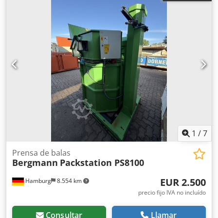
1
/
7
Prensa de balas
Bergmann
Packstation PS8100
EUR 2.500
Hamburg
8.554 km
precio fijo IVA no incluído
Consultar
Llamar