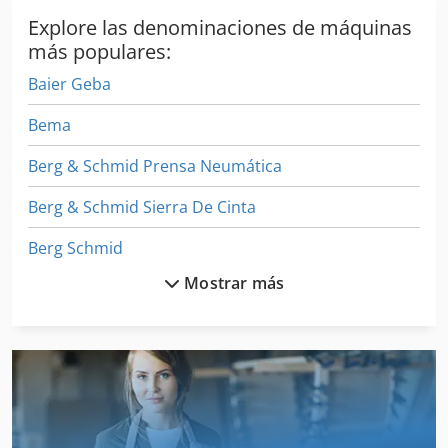
Explore las denominaciones de máquinas
más populares:
Baier Geba
Bema
Berg & Schmid Prensa Neumática
Berg & Schmid Sierra De Cinta
Berg Schmid
Mostrar más
Berg Und Schmid
Berger
Bergmann Royal 21 S
Bergmann Royal 28 S