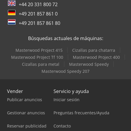
+44 20 331 800 72
+49 201 857 861 0
+49 201 857 861 80
Búsquedas actuales de máquinas:
Masterwood Project 415
Cizallas para chatarra
Masterwood Project Tf 100
Masterwood Project 400
Cizallas para metal
Masterwood Speedy
Masterwood Speedy 207
Vender
Servicio y ayuda
Publicar anuncios
Iniciar sesión
Gestionar anuncios
Preguntas frecuentes/Ayuda
Reservar publicidad
Contacto