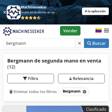
Machineseeker
A la aplicación
Gratis en la tienda de aplicaciones
Vender
Buscar
Bergmann de segunda mano en venta
(12)
Filtro
Relevancia
Bergmann
Eliminar todos los filtros
Clasificado