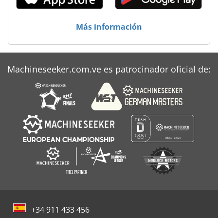
Maier
Messer
Más información
Mubea
Pallmann
Machineseeker.com.ve es patrocinador oficial de:
Vks
+34 911 433 456