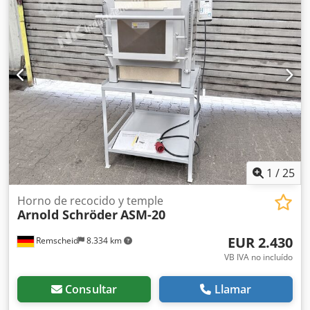
1
/
25
Horno de recocido y temple
Arnold Schröder
ASM-20
EUR 2.430
Remscheid
8.334 km
VB IVA no incluído
Consultar
Llamar