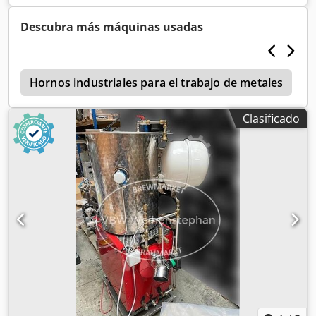
Como nuevo.
Descubra más máquinas usadas
b
Hornos industriales para el trabajo de metales
Clasificado