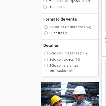
Máquina de exposición
(2)
Usado
(97)
Formato de venta
Anuncios clasificados
(141)
Subastas
(1)
Detalles
Solo con imágenes
(141)
Solo con videos
(16)
Sólo comerciantes
verificados
(90)