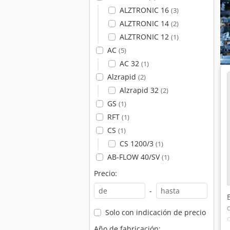
ALZTRONIC 16
(3)
ALZTRONIC 14
(2)
ALZTRONIC 12
(1)
AC
(5)
AC 32
(1)
Alzrapid
(2)
Alzrapid 32
(2)
GS
(1)
RFT
(1)
CS
(1)
CS 1200/3
(1)
AB-FLOW 40/SV
(1)
Precio:
-
Solo con indicación de precio
Año de fabricación: