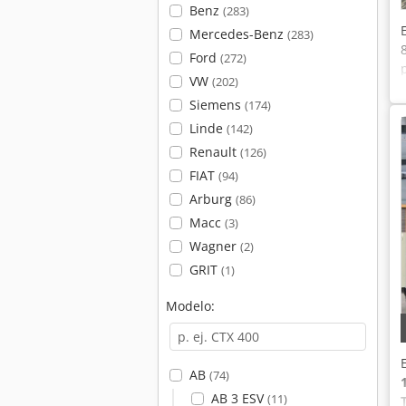
Benz
(283)
Mercedes-Benz
(283)
Ford
(272)
VW
(202)
Siemens
(174)
Linde
(142)
Renault
(126)
FIAT
(94)
Arburg
(86)
Macc
(3)
Wagner
(2)
GRIT
(1)
Modelo:
AB
(74)
AB 3 ESV
(11)