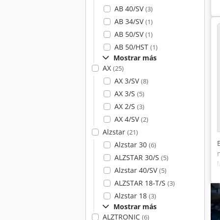
AB 40/SV
(3)
AB 34/SV
(1)
AB 50/SV
(1)
AB 50/HST
(1)
Mostrar más
AX
(25)
AX 3/SV
(8)
AX 3/S
(5)
AX 2/S
(3)
AX 4/SV
(2)
Alzstar
(21)
Alzstar 30
(6)
ALZSTAR 30/S
(5)
Alzstar 40/SV
(5)
ALZSTAR 18-T/S
(3)
Alzstar 18
(3)
Mostrar más
ALZTRONIC
(6)