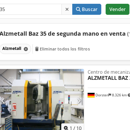
Buscar
Vender
Alzmetall Baz 35 de segunda mano en venta
(
Alzmetall
Eliminar todos los filtros
Centro de mecaniza
ALZMETALL
BAZ 
Dorsten
8.326 km
1
/
10