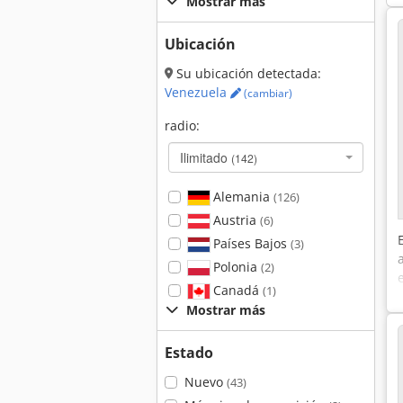
Mostrar más
Ubicación
Su ubicación detectada:
Venezuela
(cambiar)
radio:
Ilimitado
(142)
Alemania
(126)
Austria
(6)
Países Bajos
(3)
Polonia
(2)
Canadá
(1)
Mostrar más
Estado
Nuevo
(43)