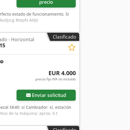
precio
rfecto estado de funcionamiento. Si
ksdjzcg Rtepfx Aldjr
Clasificado
do - Horizontal
15
EUR 4.000
precio fijo IVA no incluído
Enviar solicitud
zal SK40: sí Cambiador: sí, estación
eso de la máquina: aprox. 6 t
Clasificado