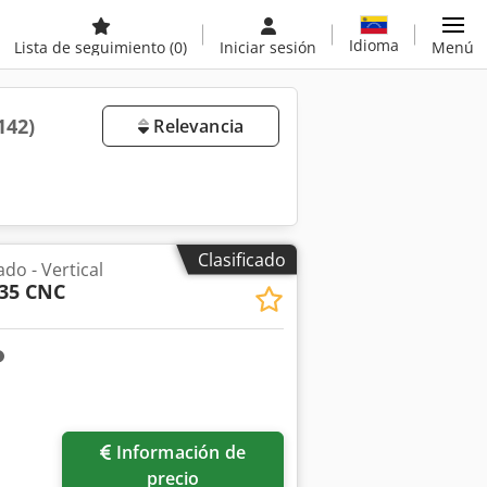
Idioma
Lista de seguimiento
(0)
Iniciar sesión
Menú
142)
Relevancia
Clasificado
do - Vertical
35 CNC
Información de
precio