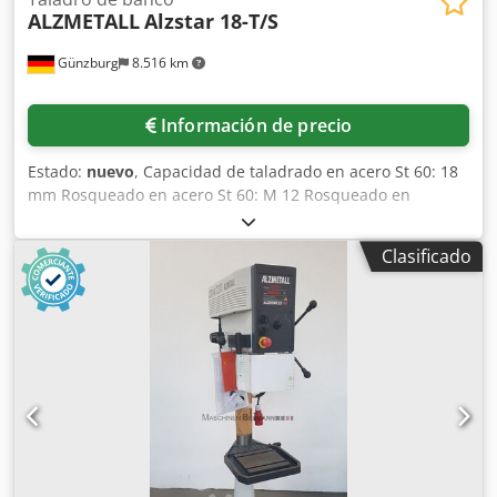
ALZMETALL
Alzstar 18-T/S
Günzburg
8.516 km
Información de precio
Estado:
nuevo
, Capacidad de taladrado en acero St 60: 18
mm Rosqueado en acero St 60: M 12 Rosqueado en
fundición GG 20: M 14 Portaherramientas corto MK 2
Velocidad del husillo: 225-4.300 rpm Cedoyv Nddopfx
Clasificado
Acgsha Recorrido del husillo: 80 mm Saliente: 190 mm
Diámetro de la columna: 65 mm Mesa de la máquina:
superficie útil de 300x240 mm Ranuras en T: número -
anchura - distancia: 2 x 12 x 80 mm Distancia husillo-mesa
de la máquina, mín./máx.: 75/357 mm Placa base de la
máquina: superficie útil de 300x240 mm Ranuras en T:
número - anchura - distancia: 2 x 12 x 80 mm Distancia
husillo-placa base, mín./máx.: 437/437 mm Avanze manual
Ajuste de la altura de la mesa de la máquina mediante
manivela Consumo total de energía: 0,37/0,55 kW Altura de