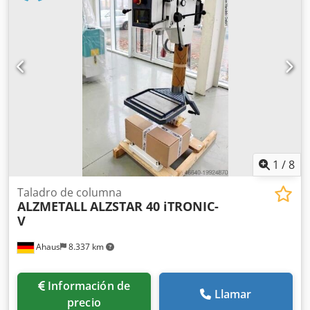
1
/
8
Taladro de columna
ALZMETALL
ALZSTAR 40 iTRONIC-
V
Ahaus
8.337 km
Información de
Llamar
precio