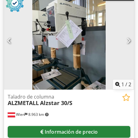
1
/
2
Taladro de columna
ALZMETALL
Alzstar 30/S
Wien
8.963 km
Información de precio