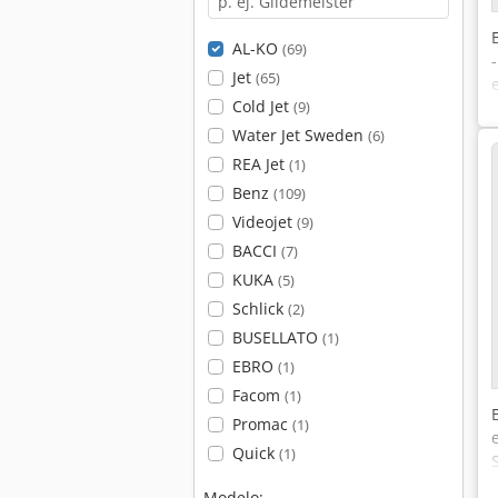
AL-KO
(69)
Jet
(65)
Cold Jet
(9)
Water Jet Sweden
(6)
REA Jet
(1)
Benz
(109)
Videojet
(9)
BACCI
(7)
KUKA
(5)
Schlick
(2)
BUSELLATO
(1)
EBRO
(1)
Facom
(1)
Promac
(1)
Quick
(1)
Modelo: