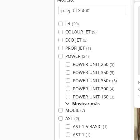
Jet
(20)
COLOUR JET
(9)
ECO JET
(3)
PROFI JET
(1)
POWER
(24)
POWER UNIT 250
(5)
POWER UNIT 350
(5)
POWER UNIT 350+
(5)
POWER UNIT 300
(4)
POWER UNIT 160
(3)
Mostrar más
MOBIL
(7)
AST
(2)
AST 1.5 BASIC
(1)
AST 1
(1)