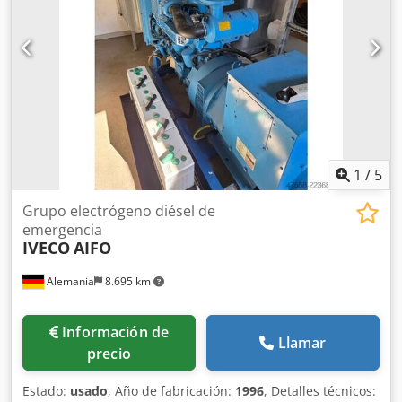
1
/
5
Grupo electrógeno diésel de
emergencia
IVECO
AIFO
Alemania
8.695 km
Información de
Llamar
precio
Estado:
usado
, Año de fabricación:
1996
, Detalles técnicos: