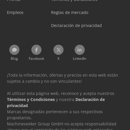
Empleos
Reglas de mercado
Declaración de privacidad
Blog
Facebook
X
LinkedIn
¡Toda la información, ofertas y precios en esta web están
sujetos a cambio y no son vinculantes!
Al utilizar esta página web, reconoce y acepta nuestros
Términos y Condiciones
y nuestra
Declaración de
privacidad
.
Marcas designadas pertenecen a sus respectivos
propietarios.
Machineseeker Group GmbH no acepta responsabilidad
alguna por el contenido de las páginas web enlazadas.