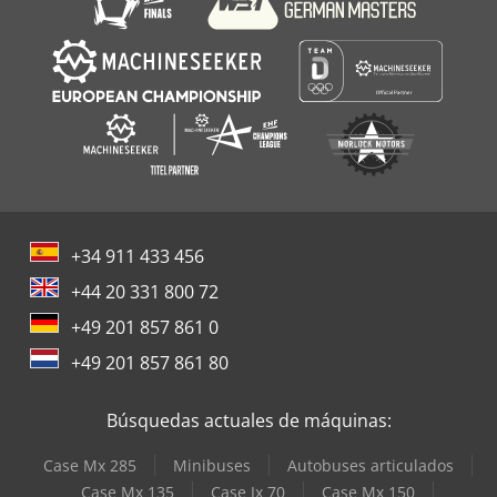
+34 911 433 456
+44 20 331 800 72
+49 201 857 861 0
+49 201 857 861 80
Búsquedas actuales de máquinas:
Case Mx 285
Minibuses
Autobuses articulados
Case Mx 135
Case Jx 70
Case Mx 150