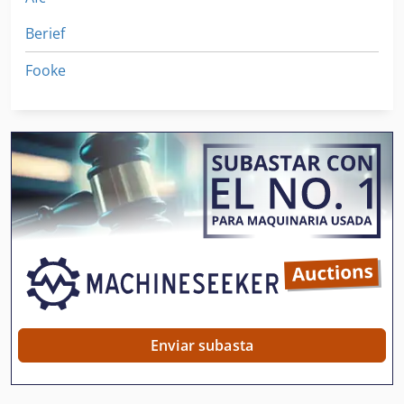
Berief
Fooke
Enviar subasta