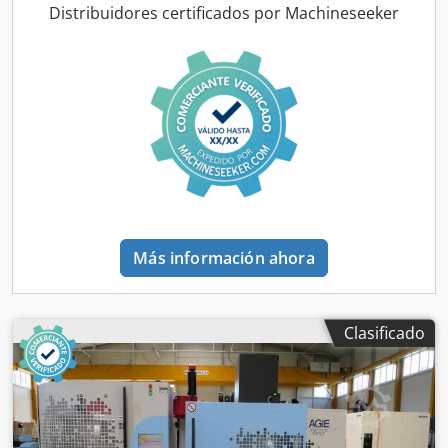
220 mm Control Millenium Año de fabricación: 2003 Djdpfx
Distribuidores certificados por Machineseeker
Amozkhgdsxewa
Más información ahora
Clasificado