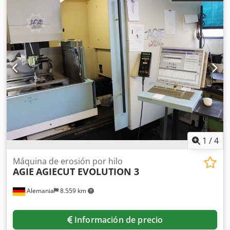
1
/
4
Máquina de erosión por hilo
AGIE
AGIECUT EVOLUTION 3
Alemania
8.559 km
Información de precio