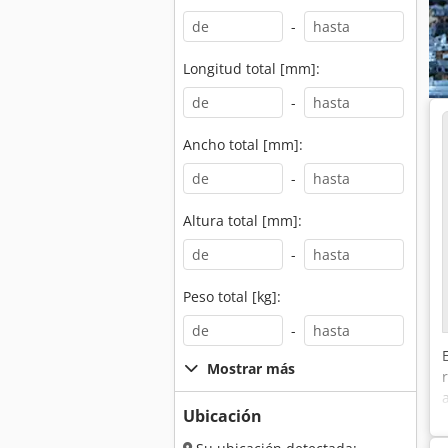
-
Longitud total [mm]:
-
Ancho total [mm]:
-
Altura total [mm]:
-
Peso total [kg]:
-
Mostrar más
Ubicación