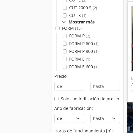
(2)
h
CUT 2000 S
(2)
CUT X
(1)
Mostrar más
FORM
(15)
FORM P
(2)
FORM P 600
(1)
FORM P 900
(1)
FORM E
(1)
FORM E 600
(1)
Precio:
-
Solo con indicación de precio
Año de fabricación:
-
Horas de funcionamiento [h]: