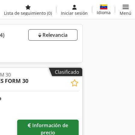
Idioma
Lista de seguimiento
(0)
Iniciar sesión
Menú
4)
Relevancia
Clasificado
RM 30
ES
FORM 30
Información de
precio