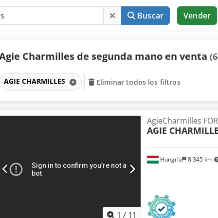
Buscar
Vender
Agie Charmilles de segunda mano en venta
(6
AGIE CHARMILLES
Eliminar todos los filtros
AgieCharmilles FO
AGIE CHARMILL
Hungría
8.345 km
1
/
11