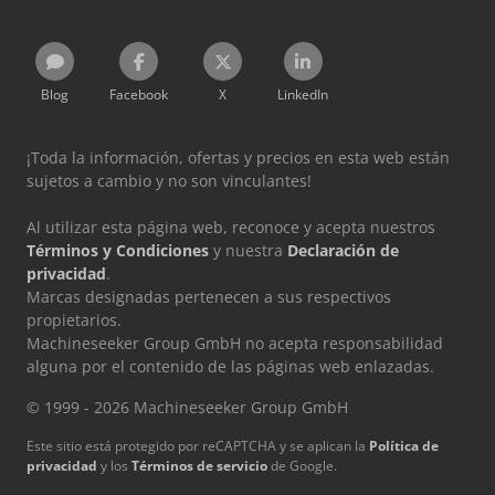
Blog
Facebook
X
LinkedIn
¡Toda la información, ofertas y precios en esta web están
sujetos a cambio y no son vinculantes!
Al utilizar esta página web, reconoce y acepta nuestros
Términos y Condiciones
y nuestra
Declaración de
privacidad
.
Marcas designadas pertenecen a sus respectivos
propietarios.
Machineseeker Group GmbH no acepta responsabilidad
alguna por el contenido de las páginas web enlazadas.
© 1999 - 2026 Machineseeker Group GmbH
Este sitio está protegido por reCAPTCHA y se aplican la
Política de
privacidad
y los
Términos de servicio
de Google.