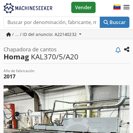
Vender
Buscar
/ ... / ID del anuncio: A22140232
Chapadora de cantos
Homag
KAL370/5/A20
Año de fabricación
2017