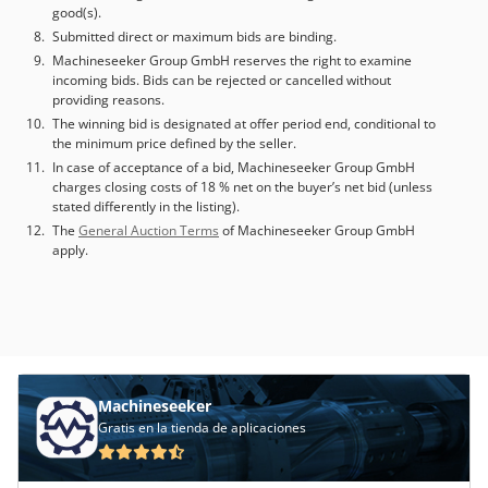
good(s).
Submitted direct or maximum bids are binding.
Machineseeker Group GmbH reserves the right to examine
incoming bids. Bids can be rejected or cancelled without
providing reasons.
The winning bid is designated at offer period end, conditional to
the minimum price defined by the seller.
In case of acceptance of a bid, Machineseeker Group GmbH
charges closing costs of 18 % net on the buyer’s net bid (unless
stated differently in the listing).
The
General Auction Terms
of Machineseeker Group GmbH
apply.
Machineseeker
Gratis en la tienda de aplicaciones