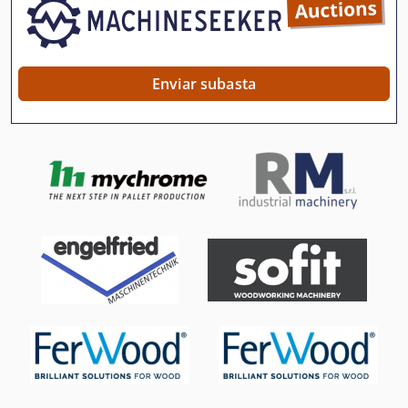
Prensa De Estampado
Prensa De Extrusión
Enviar subasta
Prensa De Forja
Prensa De Mano
Prensa De Membrana
Prensa De Mesa
Prensa De Papel
Prensa De Rodillos
Prensa De Taller
Prensa De Transferencia
Prensa Del Metal