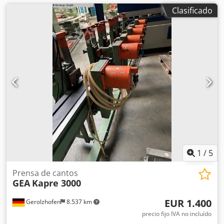
Clasificado
1
/
5
Prensa de cantos
GEA
Kapre 3000
EUR 1.400
Gerolzhofen
8.537 km
precio fijo IVA no incluído