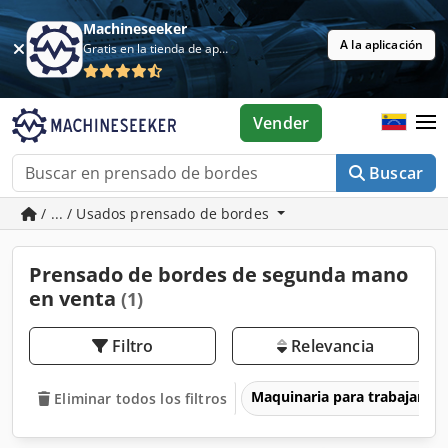
Machineseeker
A la aplicación
Gratis en la tienda de aplicaciones
Vender
Buscar
/ ... / Usados prensado de bordes
Prensado de bordes de segunda mano
en venta
(1)
Filtro
Relevancia
Maquinaria para trabajar l
Eliminar todos los filtros