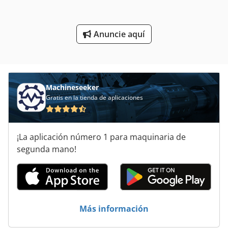
Prensa Manual
Anuncie aquí
Tijeras De Bordes
Ver Prensa
Machineseeker
Gratis en la tienda de aplicaciones
¡La aplicación número 1 para maquinaria de
segunda mano!
Más información