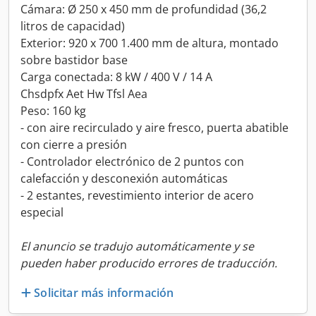
Cámara: Ø 250 x 450 mm de profundidad (36,2
litros de capacidad)
Exterior: 920 x 700 1.400 mm de altura, montado
sobre bastidor base
Carga conectada: 8 kW / 400 V / 14 A
Chsdpfx Aet Hw Tfsl Aea
Peso: 160 kg
- con aire recirculado y aire fresco, puerta abatible
con cierre a presión
- Controlador electrónico de 2 puntos con
calefacción y desconexión automáticas
- 2 estantes, revestimiento interior de acero
especial
El anuncio se tradujo automáticamente y se
pueden haber producido errores de traducción.
Solicitar más información