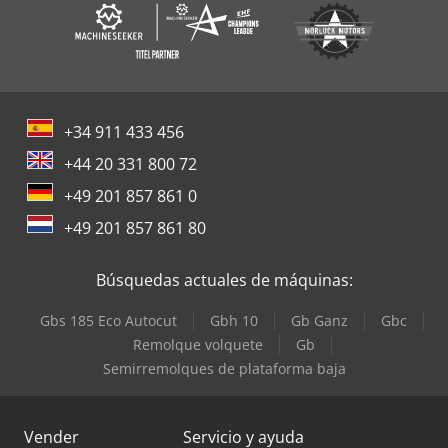
+34 911 433 456
+44 20 331 800 72
+49 201 857 861 0
+49 201 857 861 80
Búsquedas actuales de máquinas:
Gbs 185 Eco Autocut
Gbh 10
Gb Ganz
Gbc
Remolque volquete
Gb
Semirremolques de plataforma baja
Vender
Servicio y ayuda