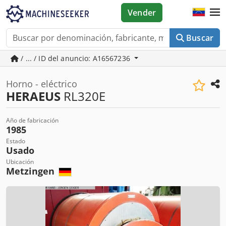
Vender
Buscar
/ ... / ID del anuncio: A16567236
Horno - eléctrico
HERAEUS
RL320E
Año de fabricación
1985
Estado
Usado
Ubicación
Metzingen