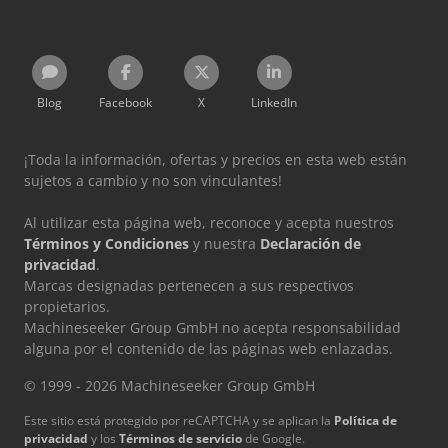
Blog
Facebook
X
LinkedIn
¡Toda la información, ofertas y precios en esta web están
sujetos a cambio y no son vinculantes!
Al utilizar esta página web, reconoce y acepta nuestros
Términos y Condiciones
y nuestra
Declaración de
privacidad
.
Marcas designadas pertenecen a sus respectivos
propietarios.
Machineseeker Group GmbH no acepta responsabilidad
alguna por el contenido de las páginas web enlazadas.
© 1999 - 2026 Machineseeker Group GmbH
Este sitio está protegido por reCAPTCHA y se aplican la
Política de
privacidad
y los
Términos de servicio
de Google.