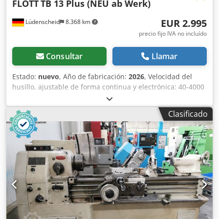
FLOTT
TB 13 Plus (NEU ab Werk)
EUR 2.995
Lüdenscheid
8.368 km
precio fijo IVA no incluído
Consultar
Llamar
Estado:
nuevo
, Año de fabricación:
2026
, Velocidad del
husillo, ajustable de forma continua y electrónica: 40-4000
1/min Portaherramientas del husillo: MK 2 Ajuste de la
altura de la mesa con cremallera Capacidad máxima de
Clasificado
roscado: M10 Ajuste de la profundidad de roscado
mediante indicador digital Indicador digital de velocidad
Indicador digital de profundidad de taladrado Tope de
profundidad de taladrado mediante anillo de tope Avance:
manual Ajuste de la altura de la mesa con cremallera
Capacidad de taladrado continuo/normal en acero: Ø 13
mm / 15 mm Profundidad de taladrado: 60 mm Saliente:
225 mm Diámetro de la columna: 60 mm Superficie útil de
la mesa (ancho x largo): 330 x 250 mm Dimensiones de la
máquina (ancho x profundidad x alto): 420 x 450 x 860 mm