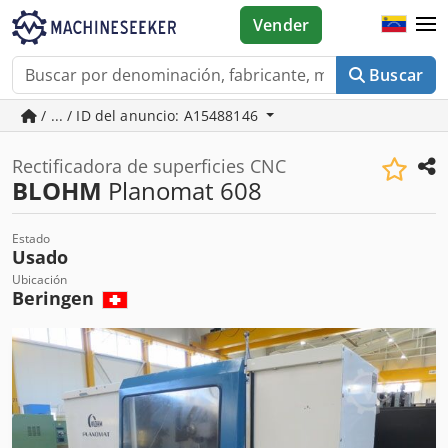
Vender
Buscar
/ ... / ID del anuncio: A15488146
Rectificadora de superficies CNC
BLOHM
Planomat 608
Estado
Usado
Ubicación
Beringen