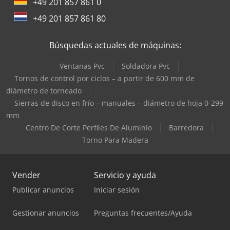
+49 201 857 861 0
+49 201 857 861 80
Búsquedas actuales de máquinas:
Ventanas Pvc
Soldadora Pvc
Tornos de control por ciclos – a partir de 600 mm de
diámetro de torneado
Sierras de disco en frío – manuales – diámetro de hoja 0-299
mm
Centro De Corte Perfiles De Aluminio
Barredora
Torno Para Madera
Vender
Servicio y ayuda
Publicar anuncios
Iniciar sesión
Gestionar anuncios
Preguntas frecuentes/Ayuda