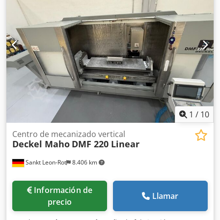
1
/
10
Centro de mecanizado vertical
Deckel Maho
DMF 220 Linear
Sankt Leon-Rot
8.406 km
Información de
Llamar
precio