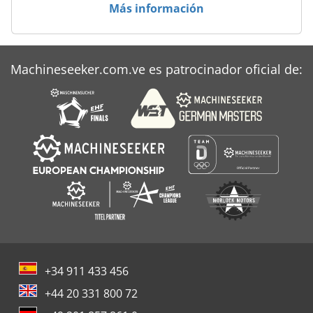
Más información
Machineseeker.com.ve es patrocinador oficial de:
+34 911 433 456
+44 20 331 800 72