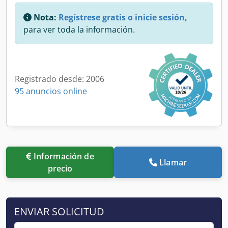
Nota:
Regístrese gratis o inicie sesión,
para ver toda la información.
Registrado desde: 2006
95 anuncios online
Información de
Llamar
precio
ENVIAR SOLICITUD