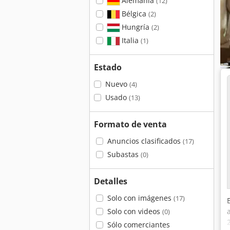
Alemania
(12)
Bélgica
(2)
Hungría
(2)
Italia
(1)
Estado
Nuevo
(4)
Usado
(13)
Formato de venta
Anuncios clasificados
(17)
Subastas
(0)
Detalles
Solo con imágenes
(17)
Solo con videos
(0)
Sólo comerciantes