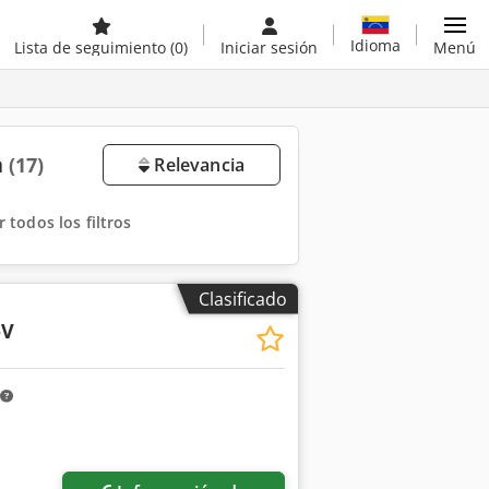
Idioma
Lista de seguimiento
(0)
Iniciar sesión
Menú
a
(17)
Relevancia
r todos los filtros
Clasificado
-V