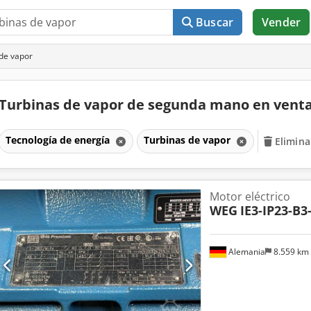
Buscar
Vender
de vapor
Turbinas de vapor de segunda mano en vent
Tecnología de energía
Turbinas de vapor
Elimina
Motor eléctrico
WEG
IE3-IP23-B3
Alemania
8.559 km