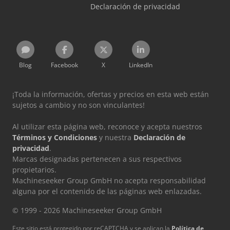
Declaración de privacidad
Blog
Facebook
X
LinkedIn
¡Toda la información, ofertas y precios en esta web están
sujetos a cambio y no son vinculantes!
Al utilizar esta página web, reconoce y acepta nuestros
Términos y Condiciones
y nuestra
Declaración de
privacidad
.
Marcas designadas pertenecen a sus respectivos
propietarios.
Machineseeker Group GmbH no acepta responsabilidad
alguna por el contenido de las páginas web enlazadas.
© 1999 - 2026 Machineseeker Group GmbH
Este sitio está protegido por reCAPTCHA y se aplican la
Política de