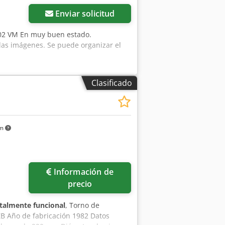
Enviar solicitud
102 VM En muy buen estado.
las imágenes. Se puede organizar el
Clasificado
u
km
Información de
precio
talmente funcional
, Torno de
B Año de fabricación 1982 Datos