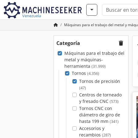
Venezuela
Máquinas para el trabajo del metal y máq
Categoría
Máquinas para el trabajo del
metal y máquinas-
herramienta
(31.999)
Tornos
(4.356)
Tornos de precisión
(47)
Centros de torneado
y fresado CNC
(573)
Tornos CNC con
diámetro de giro de
hasta 199 mm
(341)
Accesorios y
recambios
(287)