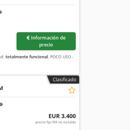
Información de
precio
ad:
totalmente funcional
, POCO USO -
Clasificado
M
EUR 3.400
precio fijo IVA no incluído