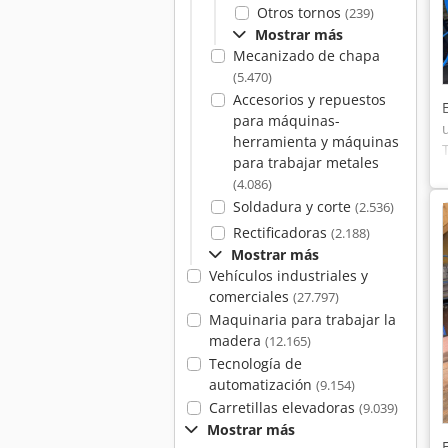
Otros tornos
(239)
Mostrar más
Mecanizado de chapa
(5.470)
Accesorios y repuestos
para máquinas-
herramienta y máquinas
para trabajar metales
(4.086)
Soldadura y corte
(2.536)
Rectificadoras
(2.188)
Mostrar más
Vehículos industriales y
comerciales
(27.797)
Maquinaria para trabajar la
madera
(12.165)
Tecnología de
automatización
(9.154)
Carretillas elevadoras
(9.039)
Mostrar más