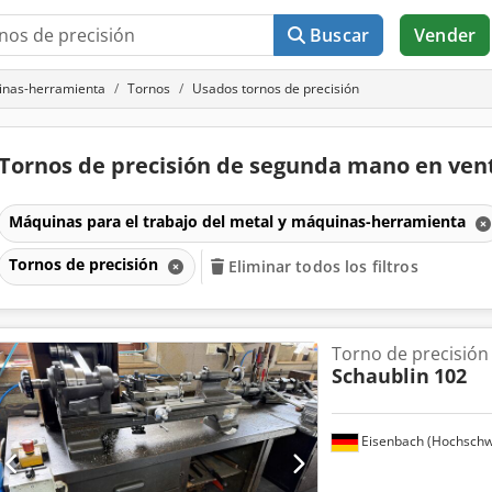
Buscar
Vender
uinas-herramienta
Tornos
Usados tornos de precisión
Tornos de precisión de segunda mano en ve
Máquinas para el trabajo del metal y máquinas-herramienta
Tornos de precisión
Eliminar todos los filtros
Torno de precisión
Schaublin
102
Eisenbach (Hochschw