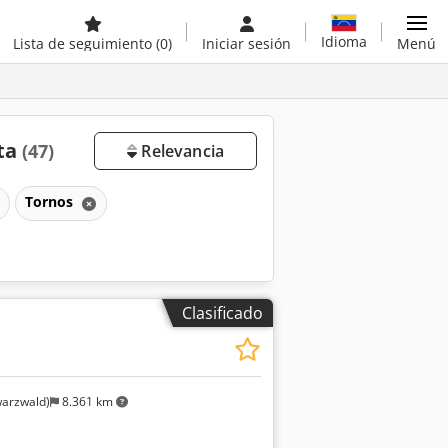
Idioma
Lista de seguimiento
(0)
Iniciar sesión
Menú
nta
(47)
Relevancia
Tornos
Clasificado
arzwald)
8.361 km