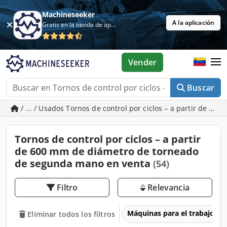
Machineseeker
A la aplicación
Gratis en la tienda de aplicaciones
Vender
Buscar
/ ... / Usados Tornos de control por ciclos – a partir de 6
Tornos de control por ciclos – a partir
de 600 mm de diámetro de torneado
de segunda mano en venta
(54)
Filtro
Relevancia
Máquinas para el trabajo d
Eliminar todos los filtros