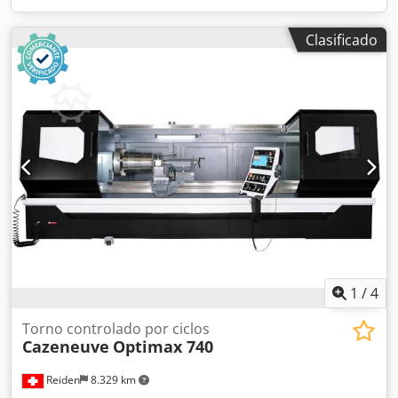
Clasificado
1
/
4
Torno controlado por ciclos
Cazeneuve
Optimax 740
Reiden
8.329 km