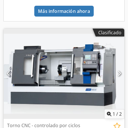
Más información ahora
Clasificado
1
/
2
Torno CNC - controlado por ciclos