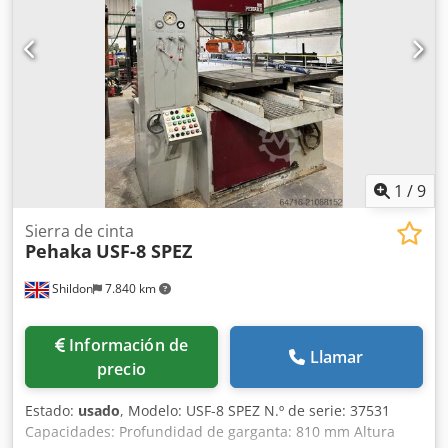
1
/
9
Sierra de cinta
Pehaka
USF-8 SPEZ
Shildon
7.840 km
Información de
Llamar
precio
Estado:
usado
, Modelo: USF-8 SPEZ N.º de serie: 37531
Capacidades: Profundidad de garganta: 810 mm Altura