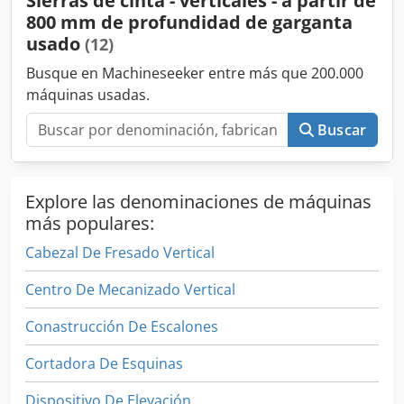
Sierras de cinta - verticales - a partir de
800 mm de profundidad de garganta
usado
(12)
Busque en Machineseeker entre más que 200.000
máquinas usadas.
Buscar
Explore las denominaciones de máquinas
más populares:
Cabezal De Fresado Vertical
Centro De Mecanizado Vertical
Conastrucción De Escalones
Cortadora De Esquinas
Dispositivo De Elevación