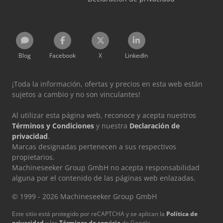
Blog
Facebook
X
LinkedIn
¡Toda la información, ofertas y precios en esta web están
sujetos a cambio y no son vinculantes!
Al utilizar esta página web, reconoce y acepta nuestros
Términos y Condiciones
y nuestra
Declaración de
privacidad
.
Marcas designadas pertenecen a sus respectivos
propietarios.
Machineseeker Group GmbH no acepta responsabilidad
alguna por el contenido de las páginas web enlazadas.
© 1999 - 2026 Machineseeker Group GmbH
Este sitio está protegido por reCAPTCHA y se aplican la
Política de
privacidad
y los
Términos de servicio
de Google.