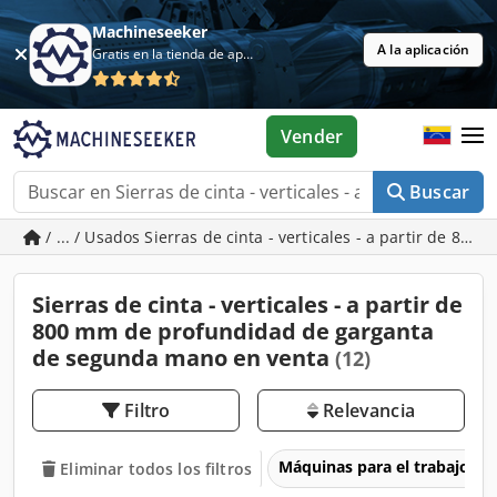
Machineseeker
A la aplicación
Gratis en la tienda de aplicaciones
Vender
Buscar
/ ... / Usados Sierras de cinta - verticales - a partir de 8
Sierras de cinta - verticales - a partir de
800 mm de profundidad de garganta
de segunda mano en venta
(12)
Filtro
Relevancia
Máquinas para el trabajo d
Eliminar todos los filtros