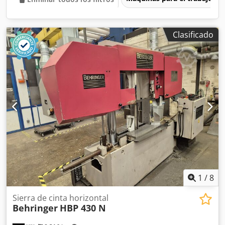
Clasificado
1
/
8
Sierra de cinta horizontal
Behringer
HBP 430 N