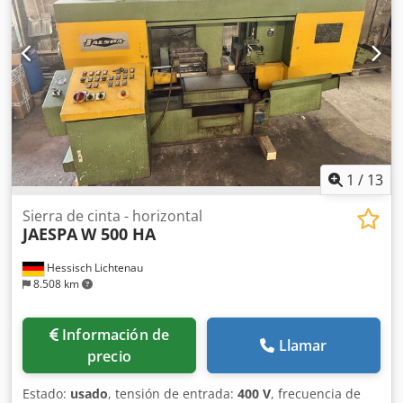
1
/
13
Sierra de cinta - horizontal
JAESPA
W 500 HA
Hessisch Lichtenau
8.508 km
Información de
Llamar
precio
Estado:
usado
, tensión de entrada:
400 V
, frecuencia de