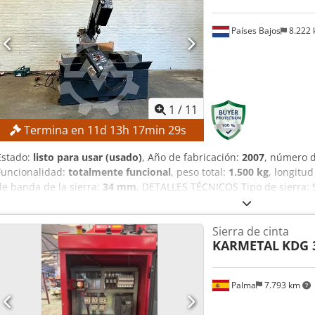
Países Bajos
8.222
1
/
11
Termina en
11
d
13
h
17
min
27
s
Estado:
listo para usar (usado)
, Año de fabricación:
2007
, número 
Funcionalidad:
totalmente funcional
, peso total:
1.500 kg
, longitud
de banda de la sierra:
34 mm
, DETALLES TÉCNICOS Tipo de sierra:
Horizontal Corte a inglete: Sí Capacidad de corte (material redondo
sierra: 4.640 mm Ancho de la hoja de sierra: 34 mm Grosor de la h
Sierra de cinta
MÁQUINA Cedpfx Aezrmniefperf Sistema de control: Programación m
KARMETAL
KDG 
Hidráulica Potencia: 3,5 kW Peso para el transporte: 1.500 kg Paque
EQUIPAMIENTO Marcado CE
Palma
7.793 km