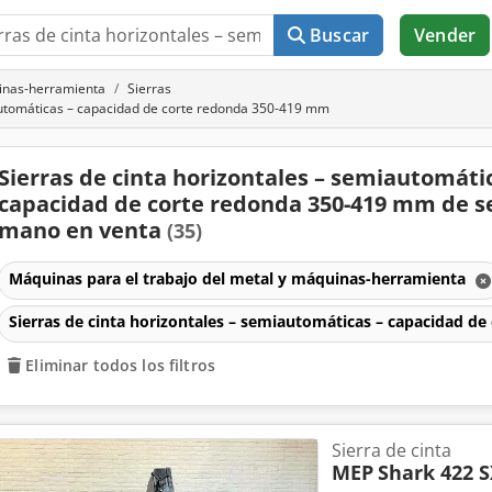
Buscar
Vender
uinas-herramienta
Sierras
automáticas – capacidad de corte redonda 350-419 mm
Sierras de cinta horizontales – semiautomáti
capacidad de corte redonda 350-419 mm de 
mano en venta
(35)
Máquinas para el trabajo del metal y máquinas-herramienta
Sierras de cinta horizontales – semiautomáticas – capacidad 
Eliminar todos los filtros
Sierra de cinta
MEP
Shark 422 S