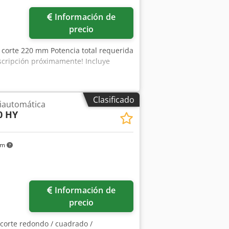
Información de
precio
 corte 220 mm Potencia total requerida
escripción próximamente! Incluye
Clasificado
miautomática
0 HY
km
Información de
precio
 corte redondo / cuadrado /