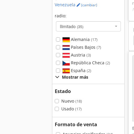
Venezuela
(cambiar)
radio:
Ilimitado
(35)
Alemania
Kaltenbach
Forte Sba 241
Forte
Bianco
(17)
Países Bajos
(7)
Austria
(3)
República Checa
(2)
España
(2)
Mostrar más
Estado
Nuevo
(18)
Usado
(17)
Formato de venta