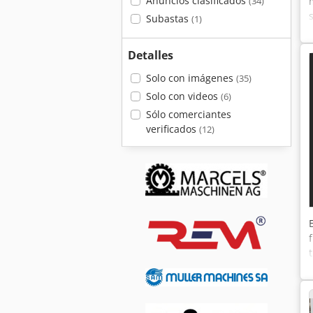
Anuncios clasificados
(34)
Subastas
(1)
Detalles
Solo con imágenes
(35)
Solo con videos
(6)
Sólo comerciantes
verificados
(12)