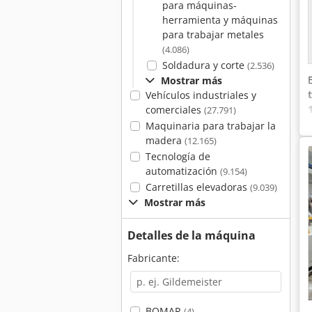
para máquinas-
herramienta y máquinas
para trabajar metales
(4.086)
Soldadura y corte
(2.536)
Mostrar más
Vehículos industriales y
comerciales
(27.791)
Maquinaria para trabajar la
madera
(12.165)
Tecnología de
automatización
(9.154)
Carretillas elevadoras
(9.039)
Mostrar más
Detalles de la máquina
Fabricante:
BOMAR
(4)