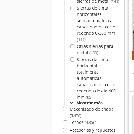
sierras de metal
(141)
Sierras de cinta
horizontales –
semiautomáticas –
capacidad de corte
redondo 0-300 mm
(114)
Otras sierras para
metal
(109)
Sierras de cinta
horizontales –
totalmente
automáticas –
capacidad de corte
redonda desde 400
mm
(95)
Mostrar más
Mecanizado de chapa
(5.470)
Tornos
(4.356)
Accesorios y repuestos