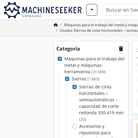
Venezuela
Máquinas para el trabajo del metal y máq
Usados Sierras de cinta horizontales – semi
Categoría
Máquinas para el trabajo del
metal y máquinas-
herramienta
(31.999)
Sierras
(1.665)
Sierras de cinta
horizontales –
semiautomáticas –
capacidad de corte
redonda 350-419 mm
(35)
Accesorios y
repuestos para