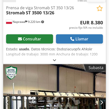
Prensa de viga Stromab ST 350 13/26
Stromab
ST 3500 13/26
EUR 8.380
Naprawa
9.220 km
precio fijo IVA no incluído
Consultar
Llamar
Estado:
usado
, Datos técnicos: Dsdoziacuopfx Ahkskr
Longitud de trabajo: 3000 mm Anchura de trabajo: 1200
mm Grosor máximo de la madera: 120 mm Dimensiones
totales: Longitud: 2100 mm Anchura: 3700 mm Altura: 2200
Subasta
mm