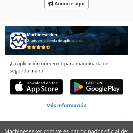
Ver Prensa
Anuncie aquí
Machineseeker
Gratis en la tienda de aplicaciones
¡La aplicación número 1 para maquinaria de
segunda mano!
Más información
Machineseeker.com.ve es patrocinador oficial de: