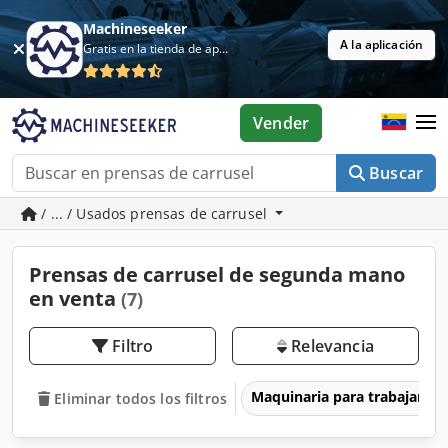
Machineseeker
A la aplicación
Gratis en la tienda de aplicaciones
Vender
Buscar
/ ... / Usados prensas de carrusel
Prensas de carrusel de segunda mano
en venta
(7)
Filtro
Relevancia
Maquinaria para trabajar l
Eliminar todos los filtros