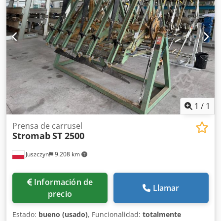
1
/
1
Prensa de carrusel
Stromab
ST 2500
Juszczyn
9.208 km
Información de
Llamar
precio
Estado:
bueno (usado)
, Funcionalidad:
totalmente