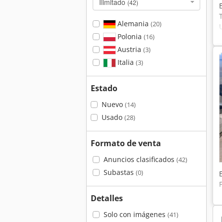
Ilimitado
(42)
Alemania
(20)
Polonia
(16)
Austria
(3)
Italia
(3)
Estado
Nuevo
(14)
Usado
(28)
Formato de venta
Anuncios clasificados
(42)
Subastas
(0)
Detalles
Solo con imágenes
(41)