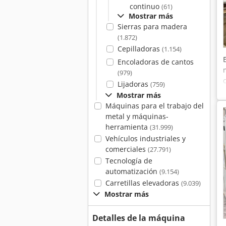
continuo
(61)
Mostrar más
Sierras para madera
(1.872)
Cepilladoras
(1.154)
Encoladoras de cantos
(979)
Lijadoras
(759)
Mostrar más
Máquinas para el trabajo del
metal y máquinas-
herramienta
(31.999)
Vehículos industriales y
comerciales
(27.791)
Tecnología de
automatización
(9.154)
Carretillas elevadoras
(9.039)
Mostrar más
Detalles de la máquina