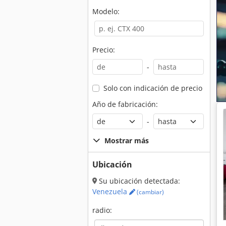
Modelo:
Precio:
-
Solo con indicación de precio
Año de fabricación:
-
Mostrar más
Ubicación
Su ubicación detectada:
Venezuela
(cambiar)
radio: