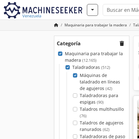
Venezuela
Maquinaria para trabajar la madera
Tal
Categoría
Maquinaria para trabajar la
madera
(12.165)
Taladradoras
(512)
Máquinas de
taladrado en líneas
de agujeros
(42)
Taladradoras para
espigas
(90)
Taladros multihusillo
(76)
Taladros de agujeros
ranurados
(62)
Taladradoras de paso