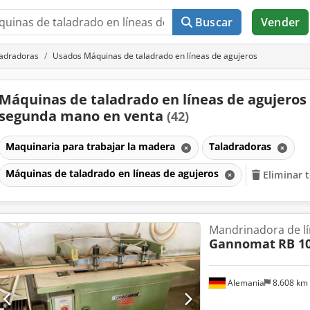
Buscar
Vender
adradoras
Usados Máquinas de taladrado en líneas de agujeros
Máquinas de taladrado en líneas de agujeros
segunda mano en venta
(42)
Maquinaria para trabajar la madera
Taladradoras
Máquinas de taladrado en líneas de agujeros
Eliminar t
Mandrinadora de lí
Gannomat
RB 1
Alemania
8.608 km