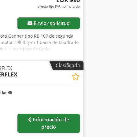
precio fijo IVA no incluído
Enviar solicitud
ora Ganner tipo RB 107 de segunda
 motor: 2800 rpm 1 barra de taladrado
ón 1 interruptor de pedal
Clasificado
RFLEX
RFLEX
1 km
Información de
precio