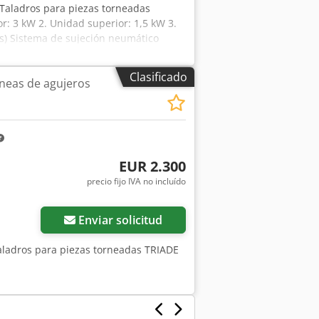
 Taladros para piezas torneadas
r: 3 kW 2. Unidad superior: 1,5 kW 3.
los) Sistema de sujeción neumático
rneadas, elementos de cortinas Peso:
Clasificado
neas de agujeros
EUR 2.300
precio fijo IVA no incluído
Enviar solicitud
aladros para piezas torneadas TRIADE