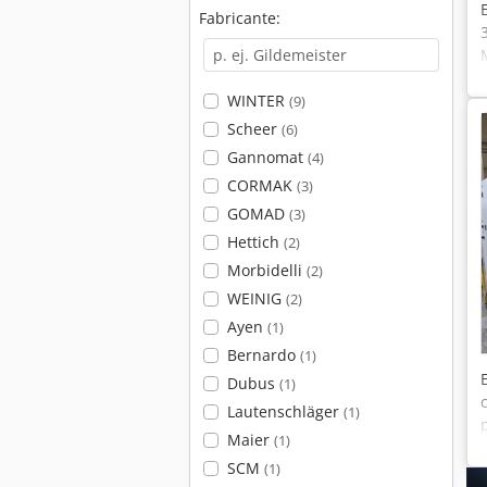
Fabricante:
WINTER
(9)
Scheer
(6)
Gannomat
(4)
CORMAK
(3)
GOMAD
(3)
Hettich
(2)
Morbidelli
(2)
WEINIG
(2)
Ayen
(1)
Bernardo
(1)
Dubus
(1)
Lautenschläger
(1)
Maier
(1)
SCM
(1)