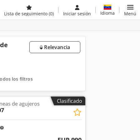
Idioma
Lista de seguimiento
(0)
Iniciar sesión
Menú
 de
Relevancia
odos los filtros
Clasificado
neas de agujeros
07
EUR 990