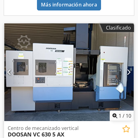
Más información ahora
Clasificado
1
/
10
Centro de mecanizado vertical
DOOSAN
VC 630 5 AX