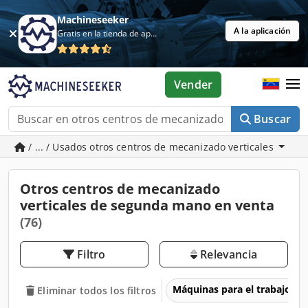
Machineseeker
A la aplicación
Gratis en la tienda de aplicaciones
Vender
Buscar
/ ... / Usados otros centros de mecanizado verticales
Otros centros de mecanizado
verticales de segunda mano en venta
(76)
Filtro
Relevancia
Máquinas para el trabajo d
Eliminar todos los filtros