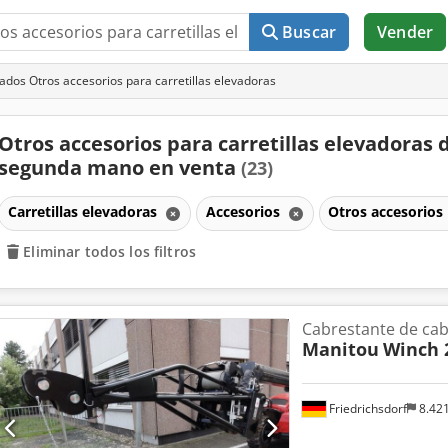
Buscar
Vender
ados Otros accesorios para carretillas elevadoras
Otros accesorios para carretillas elevadoras 
segunda mano en venta
(23)
Carretillas elevadoras
Accesorios
Otros accesorios 
Eliminar todos los filtros
Cabrestante de cab
Manitou
Winch 
Friedrichsdorf
8.42