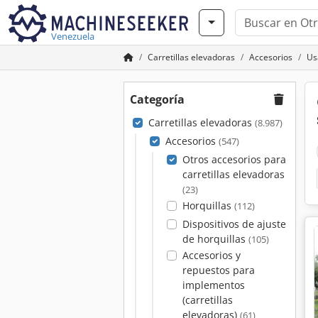
Venezuela
Carretillas elevadoras
Accesorios
Us
Categoría
Carretillas elevadoras
(8.987)
Accesorios
(547)
Otros accesorios para
carretillas elevadoras
(23)
Horquillas
(112)
Dispositivos de ajuste
de horquillas
(105)
Accesorios y
repuestos para
implementos
(carretillas
elevadoras)
(61)