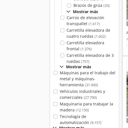
Brazos de grúa
(33)
Mostrar más
Carros de elevación
transpallet
(1.617)
Carretilla elevadora de
cuatro ruedas
(1.602)
Carretilla elevadora
frontal
(1.376)
Carretilla elevadora de 3
ruedas
(757)
Mostrar más
Máquinas para el trabajo del
metal y máquinas-
herramienta
(31.900)
Vehículos industriales y
comerciales
(27.790)
Maquinaria para trabajar la
madera
(12.150)
Tecnología de
automatización
(9.157)
Mostrar más