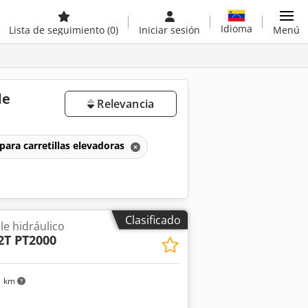
Idioma
Lista de seguimiento
(0)
Iniciar sesión
Menú
de
Relevancia
para carretillas elevadoras
Clasificado
le hidráulico
2T PT2000
1 km