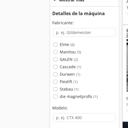
Detalles de la máquina
Fabricante:
Elme
(6)
Manitou
(5)
GALEN
(2)
Cascade
(1)
Durwen
(1)
Flexlift
(1)
Stabau
(1)
die magnetprofis
(1)
Modelo: