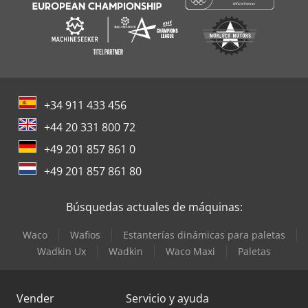
+34 911 433 456
+44 20 331 800 72
+49 201 857 861 0
+49 201 857 861 80
Búsquedas actuales de máquinas:
Waco
Wafios
Estanterías dinámicas para paletas
Wadkin Ux
Wadkin
Waco Maxi
Paletas
Vender
Servicio y ayuda