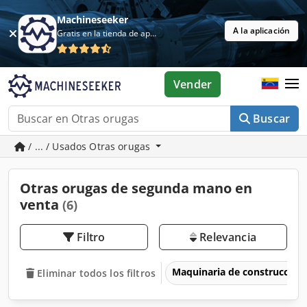
Machineseeker
A la aplicación
Gratis en la tienda de aplicaciones
Vender
Buscar
/ ... / Usados Otras orugas
Otras orugas de segunda mano en
venta
(6)
Filtro
Relevancia
Maquinaria de construcción
Eliminar todos los filtros