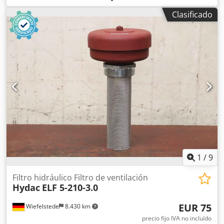
Clasificado
1
/
9
Filtro hidráulico Filtro de ventilación
Hydac
ELF 5-210-3.0
EUR 75
Wiefelstede
8.430 km
precio fijo IVA no incluído