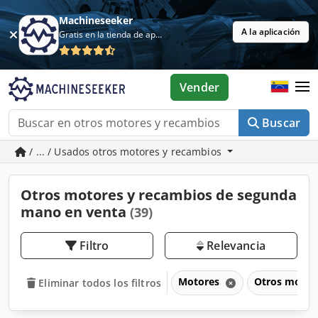
Machineseeker
A la aplicación
Gratis en la tienda de aplicaciones
Vender
Buscar
/ ... / Usados otros motores y recambios
Otros motores y recambios de segunda
mano en venta
(39)
Filtro
Relevancia
Motores
Otros motor
Eliminar todos los filtros