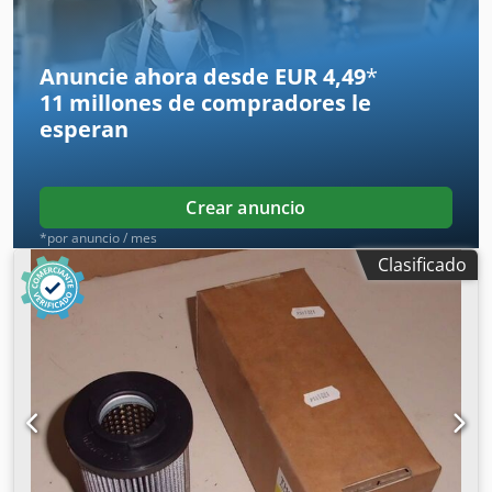
Anuncie ahora desde EUR 4,49
*
11 millones de compradores
le
esperan
Crear anuncio
*por anuncio / mes
Clasificado