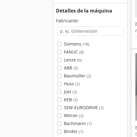
Detalles de la máquina
Fabricante:
Siemens
(18)
FANUC
(8)
Lenze
(6)
ABB
(5)
Baumüller
(2)
Huss
(2)
Jost
(2)
KEB
(2)
SEW-EURODRIVE
(2)
Witron
(2)
Bachmann
(1)
Binder
(1)