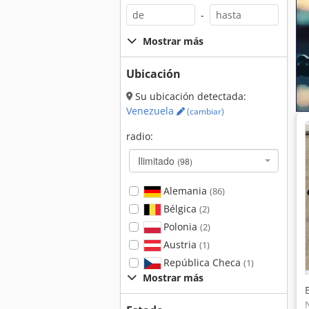
-
Mostrar más
Ubicación
Su ubicación detectada:
Venezuela
(cambiar)
radio:
Ilimitado
(98)
Alemania
(86)
Bélgica
(2)
Polonia
(2)
Austria
(1)
República Checa
(1)
Mostrar más