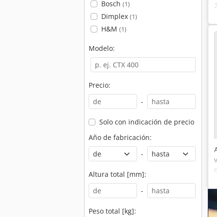
Bosch
(1)
Dimplex
(1)
H&M
(1)
Modelo:
Precio:
-
Solo con indicación de precio
Año de fabricación:
-
Altura total [mm]:
-
Peso total [kg]: