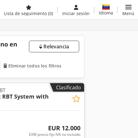
Idioma
Lista de seguimiento
(0)
Iniciar sesión
Menú
ano en
Relevancia
Eliminar todos los filtros
Clasificado
RBT
c RBT System with
EUR 12.000
EXW precio fijo IVA no incluído