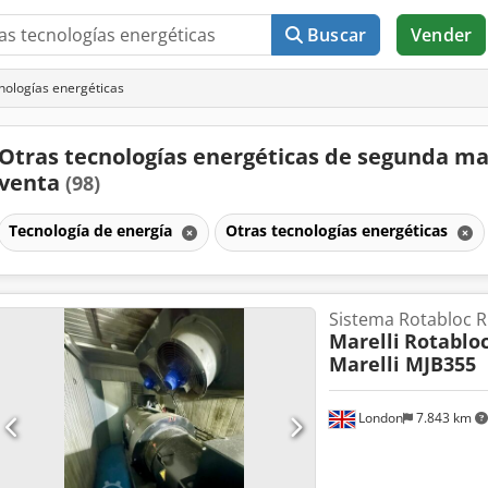
Buscar
Vender
nologías energéticas
Otras tecnologías energéticas de segunda m
venta
(98)
Tecnología de energía
Otras tecnologías energéticas
Sistema Rotabloc 
Marelli
Rotablo
Marelli MJB355
London
7.843 km