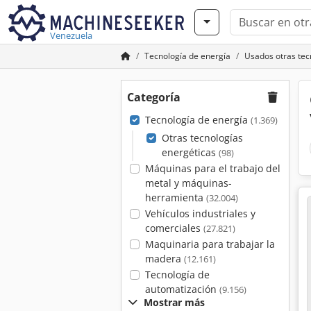
Venezuela
Tecnología de energía
Usados otras tec
Categoría
Tecnología de energía
(1.369)
Otras tecnologías
energéticas
(98)
Máquinas para el trabajo del
metal y máquinas-
herramienta
(32.004)
Vehículos industriales y
comerciales
(27.821)
Maquinaria para trabajar la
madera
(12.161)
Tecnología de
automatización
(9.156)
Mostrar más