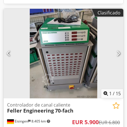
Clasificado
1
/
15
Controlador de canal caliente
Feller Engineering
70-fach
EUR 5.900
Eisingen
8.405 km
EUR 6.800