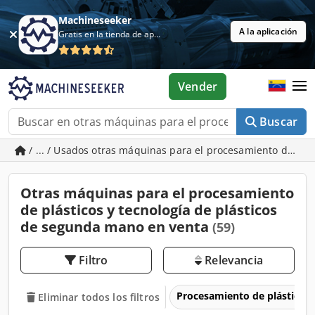
Machineseeker
A la aplicación
Gratis en la tienda de aplicaciones
Vender
Buscar
/ ... / Usados otras máquinas para el procesamiento de plás
Otras máquinas para el procesamiento
de plásticos y tecnología de plásticos
de segunda mano en venta
(59)
Filtro
Relevancia
Procesamiento de plásticos
Eliminar todos los filtros