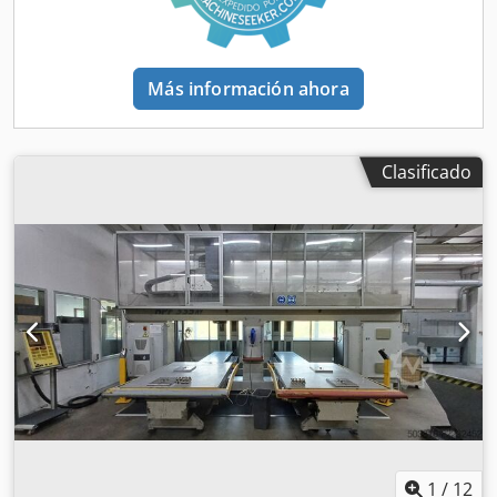
Más información ahora
Clasificado
1
/
12