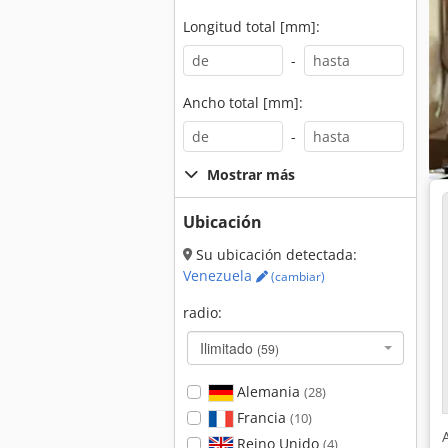
Longitud total [mm]:
-
Ancho total [mm]:
-
Mostrar más
Ubicación
Su ubicación detectada:
Venezuela
(cambiar)
radio:
Ilimitado
(59)
Alemania
(28)
Francia
(10)
Reino Unido
(4)