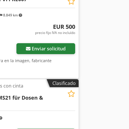
8.849 km
EUR 500
precio fijo IVA no incluído
Pedir más fotos
Enviar solicitud
a en la imagen, fabricante
Clasificado
s con cinta
S21 für Dosen &
Pedir más fotos