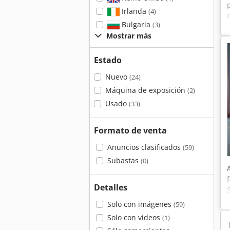
Irlanda
(4)
Bulgaria
(3)
Mostrar más
Estado
Nuevo
(24)
Máquina de exposición
(2)
Usado
(33)
Formato de venta
Anuncios clasificados
(59)
Subastas
(0)
Detalles
Solo con imágenes
(59)
Solo con videos
(1)