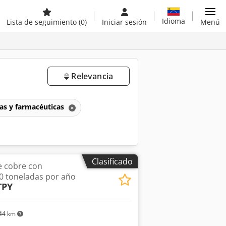
Idioma
Lista de seguimiento
(0)
Iniciar sesión
Menú
Relevancia
as y farmacéuticas
Clasificado
e cobre con
0 toneladas por año
TPY
44 km