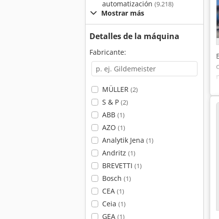
automatización
(9.218)
Mostrar más
Detalles de la máquina
Fabricante:
MÜLLER
(2)
S & P
(2)
ABB
(1)
AZO
(1)
Analytik Jena
(1)
Andritz
(1)
BREVETTI
(1)
Bosch
(1)
CEA
(1)
Ceia
(1)
GEA
(1)