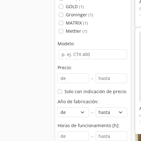
GOLD
(1)
Groninger
(1)
MATRIX
(1)
Mettler
(1)
Modelo:
Precio:
-
Solo con indicación de precio
Año de fabricación:
-
Horas de funcionamiento [h]:
-