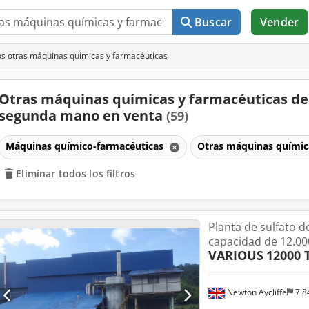
Buscar
Vender
s otras máquinas químicas y farmacéuticas
Otras máquinas químicas y farmacéuticas de
segunda mano en venta
(59)
Máquinas químico-farmacéuticas
Otras máquinas químic
Eliminar todos los filtros
Planta de sulfato d
capacidad de 12.00
VARIOUS
12000 
Newton Aycliffe
7.8