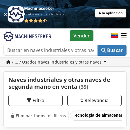
Machineseeker
A la aplicación
Gratis en la tienda de aplicaciones
Vender
Buscar
/ ... / Usados naves industriales y otras naves
Naves industriales y otras naves de
segunda mano en venta
(35)
Filtro
Relevancia
Tecnología de almacenamie
Eliminar todos los filtros