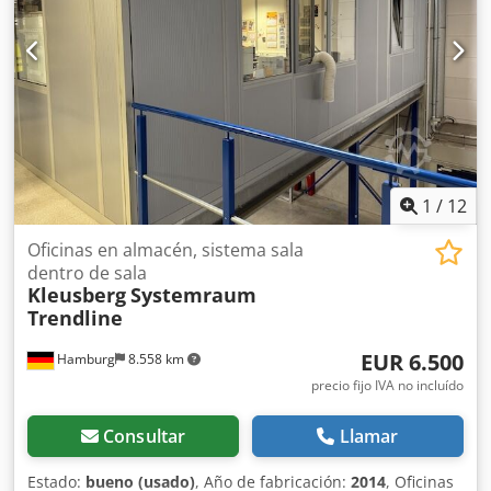
1
/
12
Oficinas en almacén, sistema sala
dentro de sala
Kleusberg
Systemraum
Trendline
EUR 6.500
Hamburg
8.558 km
precio fijo IVA no incluído
Consultar
Llamar
Estado:
bueno (usado)
, Año de fabricación:
2014
, Oficinas