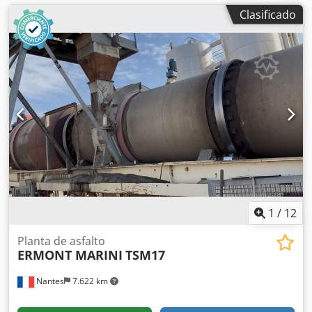
Clasificado
1
/
12
Planta de asfalto
ERMONT MARINI
TSM17
Nantes
7.622 km