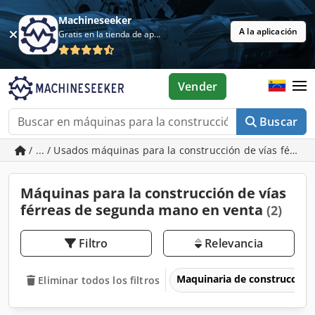
Machineseeker
A la aplicación
Gratis en la tienda de aplicaciones
Vender
Buscar
/ ... / Usados máquinas para la construcción de vías férrea
Máquinas para la construcción de vías
férreas de segunda mano en venta
(2)
Filtro
Relevancia
Maquinaria de construcción
Eliminar todos los filtros