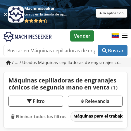
Machineseeker
A la aplicación
Gratis en la tienda de aplicaciones
Vender
Buscar
/ ... / Usados Máquinas cepilladoras de engranajes cónicos
Máquinas cepilladoras de engranajes
cónicos de segunda mano en venta
(1)
Filtro
Relevancia
Máquinas para el trabajo d
Eliminar todos los filtros