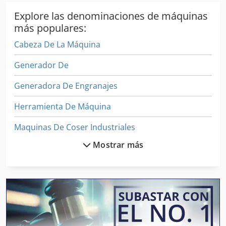
condiciones de funcionamiento previa consulta.
Explore las denominaciones de máquinas
más populares:
Cabeza De La Máquina
Generador De
Generadora De Engranajes
Herramienta De Máquina
Maquinas De Coser Industriales
Mostrar más
Máquina Cnc De La Carpintería
Máquina De Acabado
Máquina De Afilado
Máquina De Afilado Del Cincel