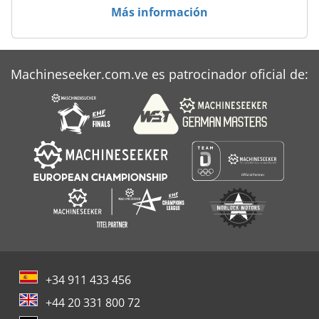
Más información
Machineseeker.com.ve es patrocinador oficial de:
+34 911 433 456
+44 20 331 800 72