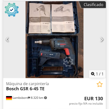
Clasificado
1
/
1
Máquina de carpintería
Bosch
GSR 6-45 TE
EUR 130
Lambsborn
8.320 km
precio fijo IVA no incluído