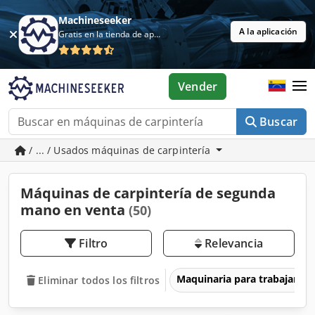
Machineseeker
A la aplicación
Gratis en la tienda de aplicaciones
Vender
Buscar
/ ... / Usados máquinas de carpintería
Máquinas de carpintería de segunda
mano en venta
(50)
Filtro
Relevancia
Maquinaria para trabajar l
Eliminar todos los filtros