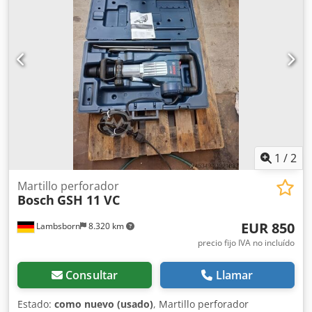
1
/
2
Martillo perforador
Bosch
GSH 11 VC
EUR 850
Lambsborn
8.320 km
precio fijo IVA no incluído
Consultar
Llamar
Estado:
como nuevo (usado)
, Martillo perforador