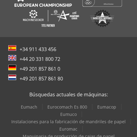
+34 911 433 456
+44 20 331 800 72
+49 201 857 861 0
+49 201 857 861 80
Búsquedas actuales de máquinas:
Eumach
Eurocomach Es 800
Eumacop
Eumuco
Instalaciones para la fabricación de mandriles de papel
Euromac
Maquinaria de producción de cajas de papel