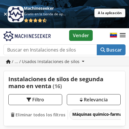
Machineseeker
A la aplicación
Gratis en la tienda de aplicaciones
Vender
Buscar
/ ... / Usados Instalaciones de silos
Instalaciones de silos de segunda
mano en venta
(16)
Filtro
Relevancia
Máquinas químico-farmacéu
Eliminar todos los filtros