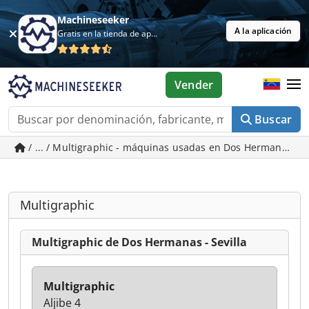
Machineseeker
A la aplicación
Gratis en la tienda de aplicaciones
Vender
Buscar
/ ... / Multigraphic - máquinas usadas en Dos Hermanas - S
Multigraphic
Multigraphic de Dos Hermanas - Sevilla
Multigraphic
Aljibe 4