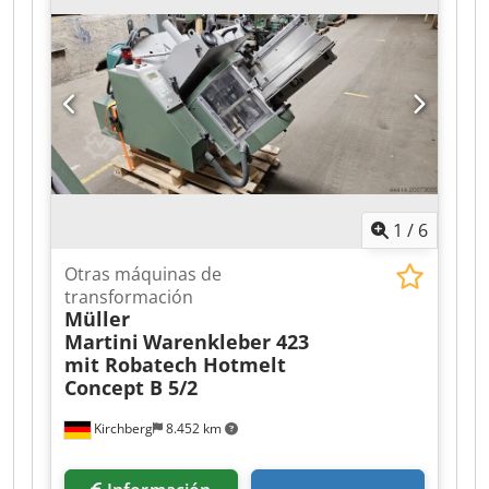
1
/
6
Otras máquinas de
transformación
Müller
Martini
Warenkleber 423
mit Robatech Hotmelt
Concept B 5/2
Kirchberg
8.452 km