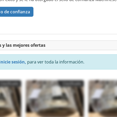
lo de confianza
 y las mejores ofertas
inicie sesión,
para ver toda la información.
Clasificado
Clasificado