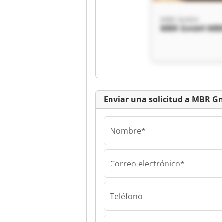
MBR GmbH
MBR GmbH MB
Enviar una solicitud a MBR 
Nombre*
Correo electrónico*
MBR GmbH
MBR GmbH MB
Teléfono