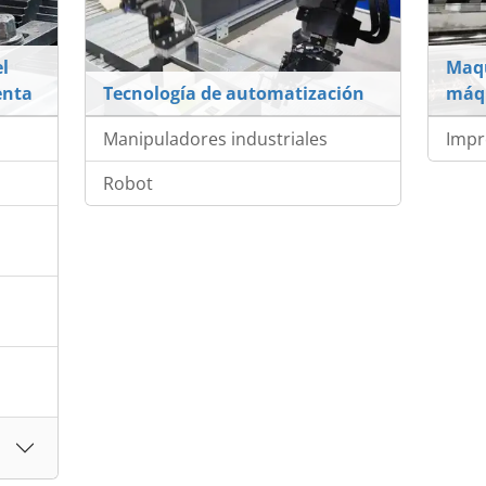
l
Maqu
enta
Tecnología de automatización
máqu
Manipuladores industriales
Impr
Robot