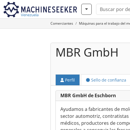
Venezuela
Comerciantes
Máquinas para el trabajo del 
MBR GmbH
Perfil
Sello de confianza
MBR GmbH de Eschborn
Ayudamos a fabricantes de mold
sector automotriz, contratistas
médicos, productores de compo