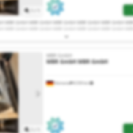
1
/
1
bH MBR GmbH MBR GmbH MBR GmbH MBR GmbH MBR GmbH MB
bH MBR GmbH MBR GmbH MBR GmbH MBR GmbH MBR GmbH MB
MBR GmbH
MBR GmbH
MBR GmbH
Alemania
8.559 km
Pedir más fotos
1
/
1