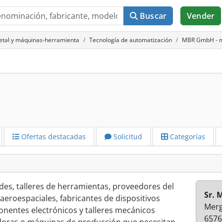
Buscar
Vender
metal y máquinas-herramienta
Tecnología de automatización
MBR GmbH - m
Ofertas destacadas
Solicitud
Categorías
es, talleres de herramientas, proveedores del
Sr. 
 aeroespaciales, fabricantes de dispositivos
Merg
nentes electrónicos y talleres mecánicos
6576