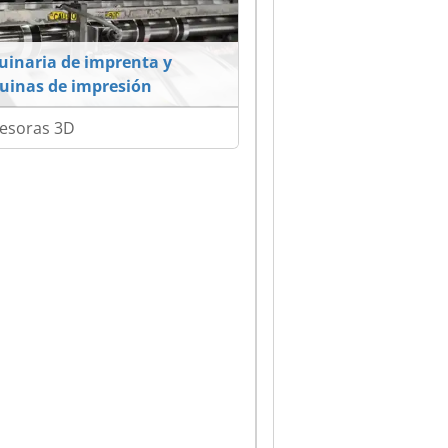
inaria de imprenta y
inas de impresión
esoras 3D