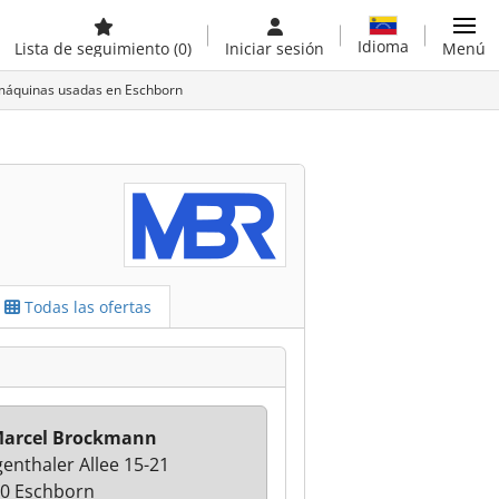
Idioma
Lista de seguimiento
(0)
Iniciar sesión
Menú
áquinas usadas en Eschborn
Todas las ofertas
Marcel Brockmann
enthaler Allee 15-21
0 Eschborn