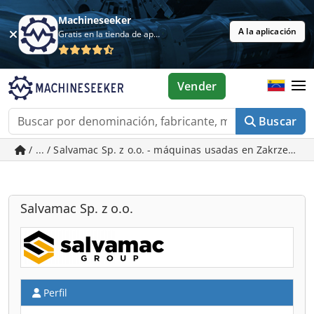
Machineseeker
A la aplicación
Gratis en la tienda de aplicaciones
Vender
Buscar
/ ... / Salvamac Sp. z o.o. - máquinas usadas en Zakrzewo
Salvamac Sp. z o.o.
Perfil