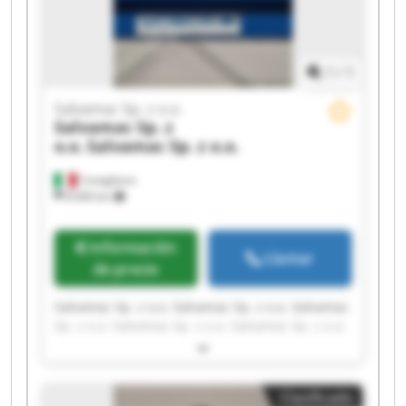
1
/
1
Salvamac Sp. z o.o.
Salvamac Sp. z
o.o.
Salvamac Sp. z o.o.
Conegliano
8.646 km
Información
Llamar
de precio
Salvamac Sp. z o.o. Salvamac Sp. z o.o. Salvamac
Sp. z o.o. Salvamac Sp. z o.o. Salvamac Sp. z o.o.
Salvamac Sp. z o.o. Salvamac Sp. z o.o. Salvamac
Sp. z o.o. Salvamac Sp. z o.o. Salvamac Sp. z o.o.
Salvamac Sp. z o.o. Salvamac Sp. z o.o. Salvamac
Clasificado
Sp. z o.o. Salvamac Sp. z o.o. Salvamac Sp. z o.o.