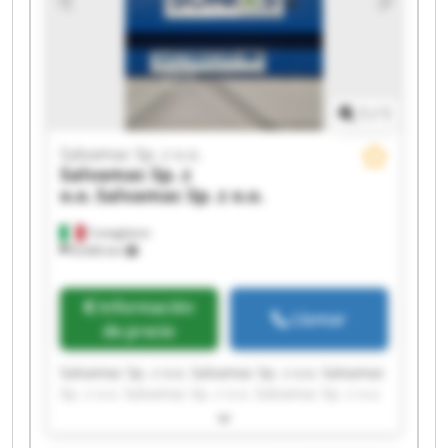
1
/
1
Salvamac Sp. z o.o.
Salvamac Sp. z
o.o.
Salvamac Sp. z o.o.
Conegliano
8.646 km
Información
Llamar
de precio
Salvamac Sp. z o.o. Salvamac Sp. z o.o. Salvamac
Sp. z o.o. Salvamac Sp. z o.o. Salvamac Sp. z o.o.
Salvamac Sp. z o.o. Salvamac Sp. z o.o. Salvamac
Sp. z o.o. Salvamac Sp. z o.o. Salvamac Sp. z o.o.