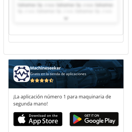
Salvamac Sp. z o.o. Salvamac Sp. z o.o. Salvamac
Sp. z o.o. Salvamac Sp. z o.o. Salvamac Sp. z o.o.
Salvamac Sp. z o.o. Salvamac Sp. z o.o. Salvamac
Sp. z o.o. Salvamac Sp. z o.o. Salvamac Sp. z o.o.
Salvamac Sp. z o.o. Salvamac Sp. z o.o. Salvamac
Sp. z o.o. Salvamac Sp. z o.o. Salvamac Sp. z o.o.
Salvamac Sp. z o.o. Salvamac Sp. z o.o. Salvamac
Sp. z o.o. Salvamac Sp. z o.o. Salvamac Sp. z o.o.
Machineseeker
Gratis en la tienda de aplicaciones
¡La aplicación número 1 para maquinaria de
segunda mano!