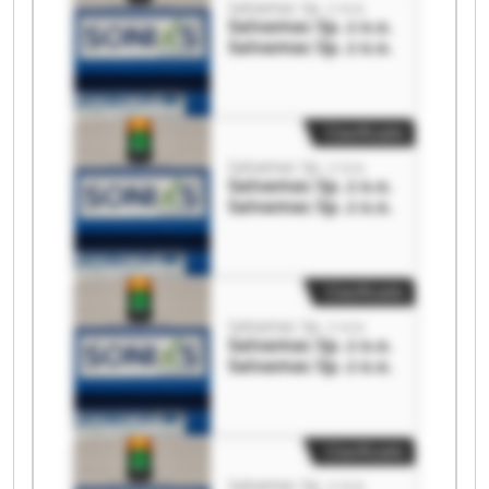
Salvamac Sp. z o.o.
Salvamac Sp. z o.o.
Salvamac Sp. z o.o.
Clasificado
Salvamac Sp. z o.o.
Salvamac Sp. z o.o.
Salvamac Sp. z o.o.
Clasificado
Salvamac Sp. z o.o.
Salvamac Sp. z o.o.
Salvamac Sp. z o.o.
Clasificado
Salvamac Sp. z o.o.