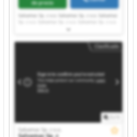
de precio
Salvamac Sp. z o.o. Salvamac Sp. z o.o. Salvamac
Sp. z o.o. Salvamac Sp. z o.o. Salvamac Sp. z o.o.
Salvamac Sp. z o.o. Salvamac Sp. z o.o. Salvamac
Sp. z o.o. Salvamac Sp. z o.o. Salvamac Sp. z o.o.
Salvamac Sp. z o.o. Salvamac Sp. z o.o. Salvamac
Clasificado
Sp. z o.o. Salvamac Sp. z o.o. Salvamac Sp. z o.o.
Salvamac Sp. z o.o. Salvamac Sp. z o.o. Salvamac
Sp. z o.o. Salvamac Sp. z o.o. Salvamac Sp. z o.o.
1
/
1
Salvamac Sp. z o.o.
Salvamac Sp. z