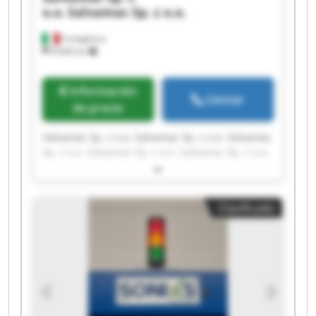
o.o.
Salvamac Sp. z o.o.
Conegliano
8.646 km
Información
Llamar
de precio
Salvamac Sp. z o.o. Salvamac Sp. z o.o. Salvamac
Sp. z o.o. Salvamac Sp. z o.o. Salvamac Sp. z o.o.
Salvamac Sp. z o.o. Salvamac Sp. z o.o. Salvamac
Sp. z o.o. Salvamac Sp. z o.o. Salvamac Sp. z o.o.
Salvamac Sp. z o.o. Salvamac Sp. z o.o. Salvamac
Clasificado
Sp. z o.o. Salvamac Sp. z o.o. Salvamac Sp. z o.o.
Salvamac Sp. z o.o. Salvamac Sp. z o.o. Salvamac
Sp. z o.o. Salvamac Sp. z o.o. Salvamac Sp. z o.o.