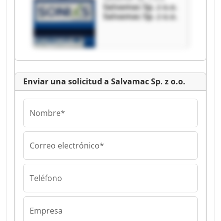
Salvamac Sp. z o.o.
Salvamac Sp. z o.o.
Enviar una solicitud a Salvamac Sp. z o.o.
Nombre*
Correo electrónico*
Teléfono
Empresa