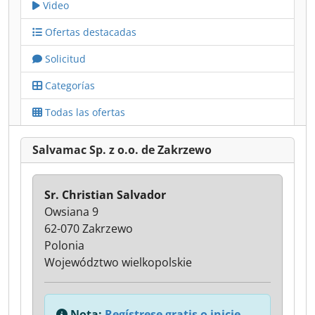
Video
Ofertas destacadas
Solicitud
Categorías
Todas las ofertas
Salvamac Sp. z o.o. de Zakrzewo
Sr. Christian Salvador
Owsiana 9
62-070 Zakrzewo
Polonia
Województwo wielkopolskie
Nota:
Regístrese gratis o inicie