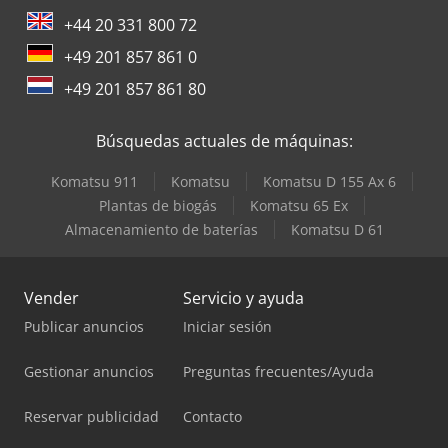
+44 20 331 800 72
+49 201 857 861 0
+49 201 857 861 80
Búsquedas actuales de máquinas:
Komatsu 911
Komatsu
Komatsu D 155 Ax 6
Plantas de biogás
Komatsu 65 Ex
Almacenamiento de baterías
Komatsu D 61
Vender
Servicio y ayuda
Publicar anuncios
Iniciar sesión
Gestionar anuncios
Preguntas frecuentes/Ayuda
Reservar publicidad
Contacto