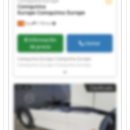
Comquima Europe
Comquima
Europe
Comquima Europe
Seva
7.793 km
Información
Llamar
de precio
Comquima Europe Comquima Europe
Comquima Europe Comquima Europe
Comquima Europe Comquima Europe
Comquima Europe Comquima Europe
Comquima Europe Comquima Europe
Clasificado
Comquima Europe Comquima Europe
Comquima Europe Comquima Europe
Comquima Europe Comquima Europe
Comquima Europe Comquima Europe
Comquima Europe Comquima Europe