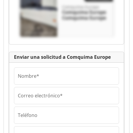
Comquima Europe
Comquima Europe
Comquima Europe
Enviar una solicitud a Comquima Europe
Nombre*
Correo electrónico*
Teléfono