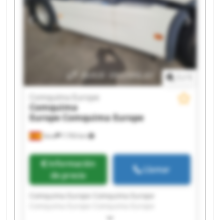
Comquima Europe Comquima Europe
1
/
1
Comquima Europe
Comquima
Europe
Comquima Europe
Seva
7.793 km
Información
Llamar
de precio
Comquima Europe Comquima Europe
Comquima Europe Comquima Europe
Comquima Europe Comquima Europe