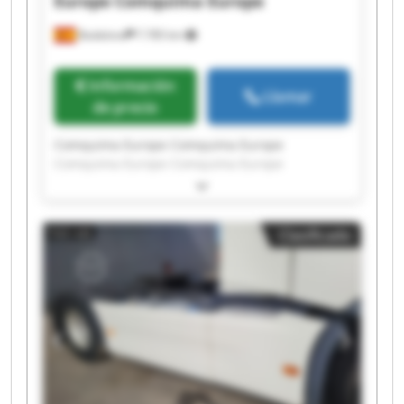
Europe
Comquima Europe
Badalona
7.785 km
Información
Llamar
de precio
Comquima Europe Comquima Europe
Comquima Europe Comquima Europe
Comquima Europe Comquima Europe
Comquima Europe Comquima Europe
Comquima Europe Comquima Europe
Clasificado
Comquima Europe Comquima Europe
Comquima Europe Comquima Europe
Comquima Europe Comquima Europe
Comquima Europe Comquima Europe
Comquima Europe Comquima Europe