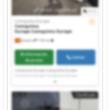
1
/
1
Comquima Europe
Comquima
Europe
Comquima Europe
Badalona
7.785 km
Información
Llamar
de precio
Comquima Europe Comquima Europe
Comquima Europe Comquima Europe
Comquima Europe Comquima Europe
Comquima Europe Comquima Europe
Comquima Europe Comquima Europe
Clasificado
Comquima Europe Comquima Europe
Comquima Europe Comquima Europe
Comquima Europe Comquima Europe