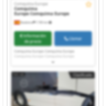
Comquima Europe
Comquima
Europe
Comquima Europe
Badalona
7.785 km
Información
Llamar
de precio
Comquima Europe Comquima Europe
Comquima Europe Comquima Europe
Comquima Europe Comquima Europe
Comquima Europe Comquima Europe
Comquima Europe Comquima Europe
Clasificado
Comquima Europe Comquima Europe
Comquima Europe Comquima Europe
Comquima Europe Comquima Europe
Comquima Europe Comquima Europe
Comquima Europe Comquima Europe