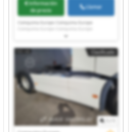
Información
Llamar
de precio
Comquima Europe Comquima Europe
Comquima Europe Comquima Europe
Comquima Europe Comquima Europe
Comquima Europe Comquima Europe
Comquima Europe Comquima Europe
Clasificado
Comquima Europe Comquima Europe
Comquima Europe Comquima Europe
Comquima Europe Comquima Europe
Comquima Europe Comquima Europe
Comquima Europe Comquima Europe
1
/
1