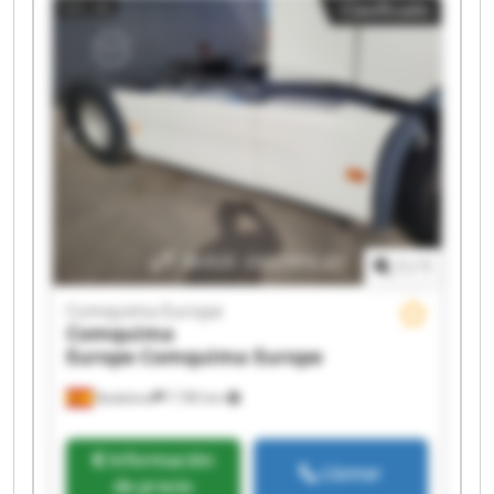
Clasificado
Comquima Europe Comquima Europe
Comquima Europe Comquima Europe
Comquima Europe Comquima Europe
Comquima Europe Comquima Europe
Comquima Europe Comquima Europe
1
/
1
Comquima Europe
Comquima
Europe
Comquima Europe
Badalona
7.785 km
Información
Llamar
de precio