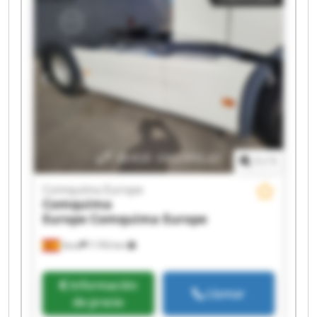
Comquima Europe Comquima Europe
Comquima Europe Comquima Europe
Comquima Europe Comquima Europe
Comquima Europe Comquima Europe
1
/
1
Comquima Europe
Comquima
Europe
Comquima Europe
Seva
7.793 km
Información
Llamar
de precio