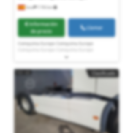
Seva
7.793 km
Información
Llamar
de precio
Comquima Europe Comquima Europe
Comquima Europe Comquima Europe
Comquima Europe Comquima Europe
Comquima Europe Comquima Europe
Comquima Europe Comquima Europe
Clasificado
Comquima Europe Comquima Europe
Comquima Europe Comquima Europe
Comquima Europe Comquima Europe
Comquima Europe Comquima Europe
Comquima Europe Comquima Europe