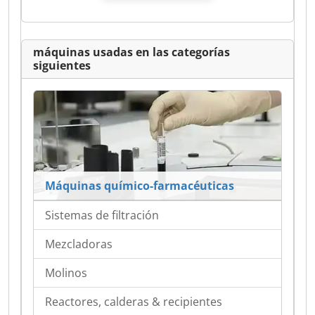
máquinas usadas en las categorías
siguientes
Máquinas químico-farmacéuticas
Sistemas de filtración
Mezcladoras
Molinos
Reactores, calderas & recipientes