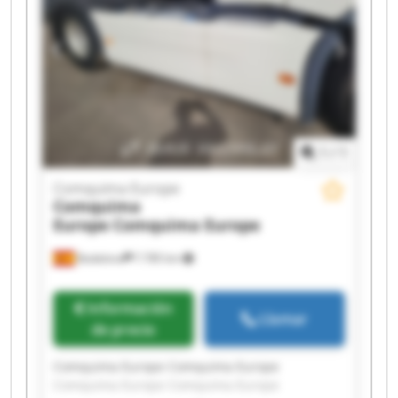
Comquima Europe Comquima Europe
Comquima Europe Comquima Europe
1
/
1
Comquima Europe
Comquima
Europe
Comquima Europe
Badalona
7.785 km
Información
Llamar
de precio
Comquima Europe Comquima Europe
Comquima Europe Comquima Europe