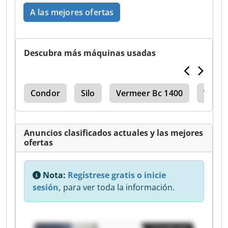
A las mejores ofertas
Descubra más máquinas usadas
ass
Condor
Silo
Vermeer Bc 1400
Westfa
Anuncios clasificados actuales y las mejores
ofertas
Nota:
Regístrese gratis o inicie
sesión,
para ver toda la información.