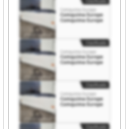
Clasificado
Comquima Europe
Comquima Europe
Comquima Europe
Clasificado
Comquima Europe
Comquima Europe
Comquima Europe
Clasificado
Comquima Europe
Comquima Europe
Comquima Europe
Clasificado