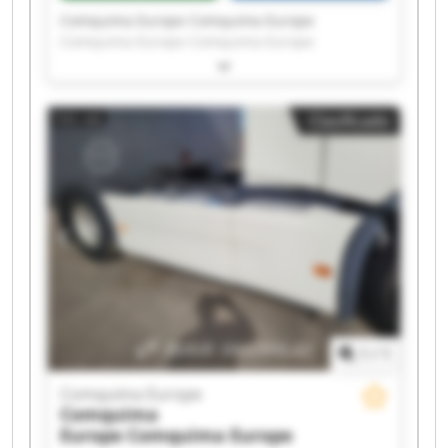
Comquima Europe Comquima Europe
Comquima Europe Comquima Europe
Comquima Europe Comquima Europe
Comquima Europe Comquima Europe
Comquima Europe Comquima Europe
Clasificado
Comquima Europe Comquima Europe
Comquima Europe Comquima Europe
Comquima Europe Comquima Europe
Comquima Europe Comquima Europe
Comquima Europe Comquima Europe
1
/
1
Comquima Europe
Comquima
Europe
Comquima Europe