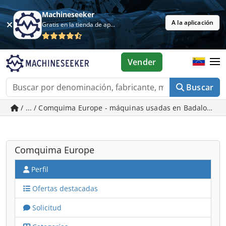
Machineseeker
A la aplicación
Gratis en la tienda de aplicaciones
Vender
Buscar
/ ... / Comquima Europe - máquinas usadas en Badalona - 
Comquima Europe
Perfil
Ofertas destacadas
Solicitud