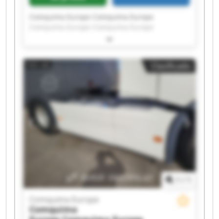
Comquima Europe Comquima Europe
Comquima Europe Comquima Europe
Comquima Europe Comquima Europe
Comquima Europe Comquima Europe
Comquima Europe Comquima Europe
Clasificado
Comquima Europe Comquima Europe
Comquima Europe Comquima Europe
Comquima Europe Comquima Europe
Comquima Europe Comquima Europe
Comquima Europe Comquima Europe
1
/
1
Comquima Europe
Comquima