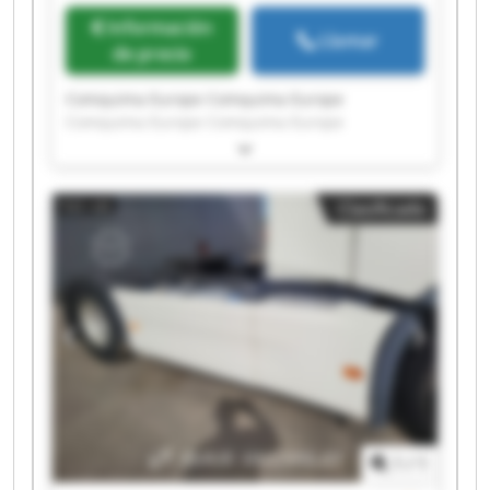
Información
Llamar
de precio
Comquima Europe Comquima Europe
Comquima Europe Comquima Europe
Comquima Europe Comquima Europe
Comquima Europe Comquima Europe
Comquima Europe Comquima Europe
Clasificado
Comquima Europe Comquima Europe
Comquima Europe Comquima Europe
Comquima Europe Comquima Europe
Comquima Europe Comquima Europe
Comquima Europe Comquima Europe
1
/
1