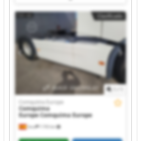
Comquima Europe Comquima Europe
Comquima Europe Comquima Europe
Clasificado
Comquima Europe Comquima Europe
Comquima Europe Comquima Europe
Comquima Europe Comquima Europe
Comquima Europe Comquima Europe
Comquima Europe Comquima Europe
1
/
1
Comquima Europe
Comquima
Europe
Comquima Europe
Seva
7.793 km