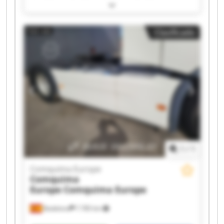
Comquima Europe Comquima Europe
Comquima Europe Comquima Europe
Comquima Europe Comquima Europe
Clasificado
Comquima Europe Comquima Europe
Comquima Europe Comquima Europe
Comquima Europe Comquima Europe
Comquima Europe Comquima Europe
Comquima Europe Comquima Europe
1
/
1
Comquima Europe
Comquima
Europe
Comquima Europe
Badalona
7.785 km