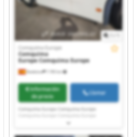
1
/
1
Comquima Europe
Comquima
Europe
Comquima Europe
Badalona
7.785 km
Información
Llamar
de precio
Comquima Europe Comquima Europe
Comquima Europe Comquima Europe
Comquima Europe Comquima Europe
Comquima Europe Comquima Europe
Comquima Europe Comquima Europe