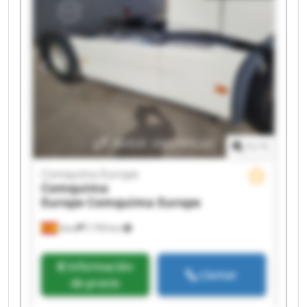
Comquima Europe Comquima Europe
Comquima Europe Comquima Europe
Comquima Europe Comquima Europe
Comquima Europe Comquima Europe
1
/
1
Comquima Europe
Comquima
Europe
Comquima Europe
Seva
7.793 km
Información
Llamar
de precio