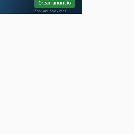
Crear anuncio
*por anuncio / mes