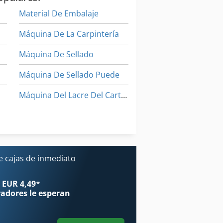
Material De Embalaje
Máquina De La Carpintería
Máquina De Sellado
Máquina De Sellado Puede
Máquina Del Lacre Del Cartón
Máquina Plegable De Cartón
Transporte De Contenedores
inas Para Bolsas De Papel
e cajas de inmediato
La Confeccion De Sobres
 EUR 4,49
*
radores
le esperan