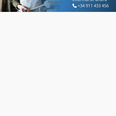
+34 911 433 456