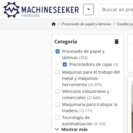
Venezuela
Procesado de papel y láminas
Usados pr
Categoría
Procesado de papel y
láminas
(353)
Precintadora de cajas
(3)
Máquinas para el trabajo del
metal y máquinas-
herramienta
(31.975)
Vehículos industriales y
comerciales
(27.840)
Maquinaria para trabajar la
madera
(12.171)
Tecnología de
automatización
(9.153)
Mostrar más