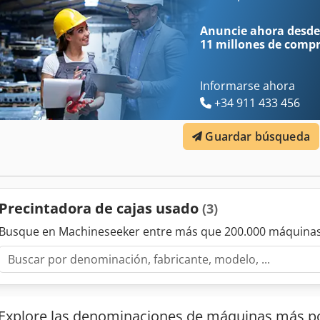
Anuncie ahora desde
11 millones de comp
Informarse ahora
+34 911 433 456
Guardar búsqueda
Precintadora de cajas usado
(3)
Busque en Machineseeker entre más que 200.000 máquinas
Explore las denominaciones de máquinas más p