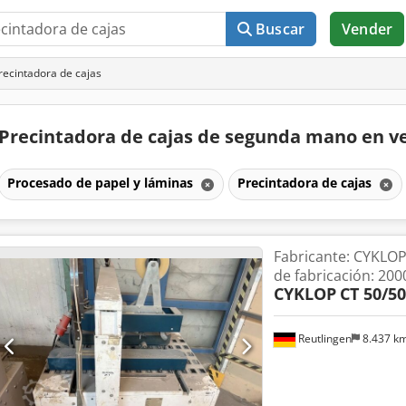
Buscar
Vender
ecintadora de cajas
Precintadora de cajas de segunda mano en 
Procesado de papel y láminas
Precintadora de cajas
Fabricante: CYKLOP,
de fabricación: 200
CYKLOP
CT 50/50
Reutlingen
8.437 k