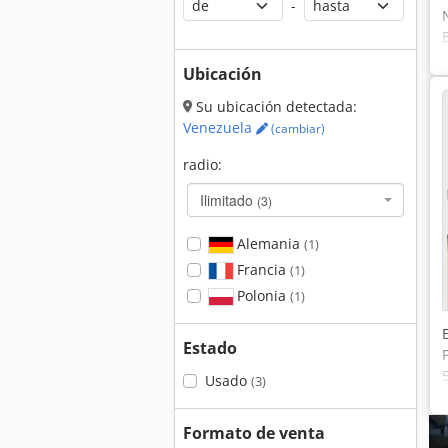
-
Ubicación
Su ubicación detectada:
Venezuela
(cambiar)
radio:
Ilimitado
(3)
Alemania
(1)
Francia
(1)
Polonia
(1)
Estado
Usado
(3)
Formato de venta