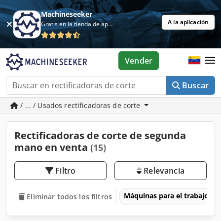
Machineseeker
A la aplicación
Gratis en la tienda de aplicaciones
Vender
Buscar
/ ... / Usados rectificadoras de corte
Rectificadoras de corte de segunda
mano en venta
(15)
Filtro
Relevancia
Máquinas para el trabajo d
Eliminar todos los filtros