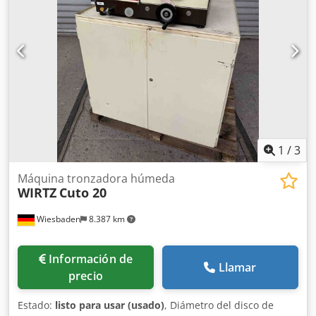
1
/
3
Máquina tronzadora húmeda
WIRTZ
Cuto 20
Wiesbaden
8.387 km
Información de
Llamar
precio
Estado:
listo para usar (usado)
, Diámetro del disco de