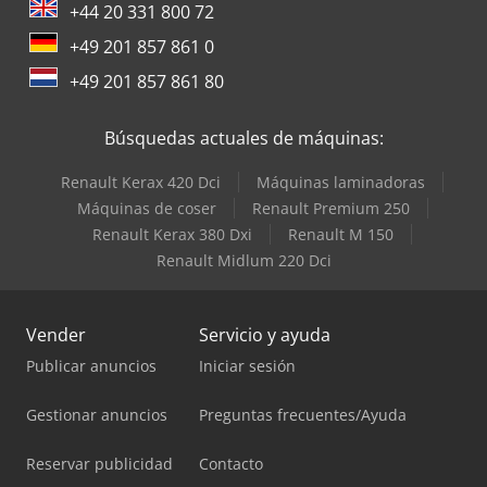
+44 20 331 800 72
+49 201 857 861 0
+49 201 857 861 80
Búsquedas actuales de máquinas:
Renault Kerax 420 Dci
Máquinas laminadoras
Máquinas de coser
Renault Premium 250
Renault Kerax 380 Dxi
Renault M 150
Renault Midlum 220 Dci
Vender
Servicio y ayuda
Publicar anuncios
Iniciar sesión
Gestionar anuncios
Preguntas frecuentes/Ayuda
Reservar publicidad
Contacto