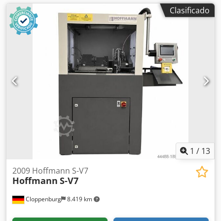
Clasificado
1
/
13
2009 Hoffmann S-V7
Hoffmann
S-V7
Cloppenburg
8.419 km