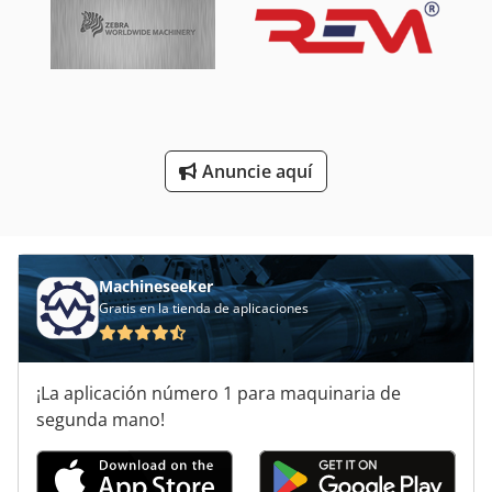
Rectificadora De Superficies
Rectificadora De Válvula
Rectificadora Plana Elb
Anuncie aquí
Rectificadora Sin Centros
Una Rectificadora De Discos
Machineseeker
Gratis en la tienda de aplicaciones
¡La aplicación número 1 para maquinaria de
segunda mano!