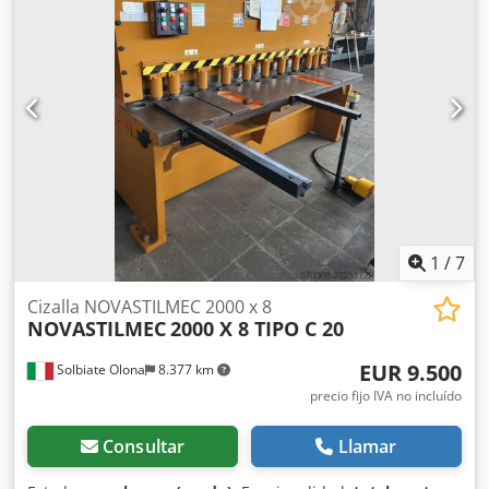
1
/
7
Cizalla NOVASTILMEC 2000 x 8
NOVASTILMEC
2000 X 8 TIPO C 20
EUR 9.500
Solbiate Olona
8.377 km
precio fijo IVA no incluído
Consultar
Llamar