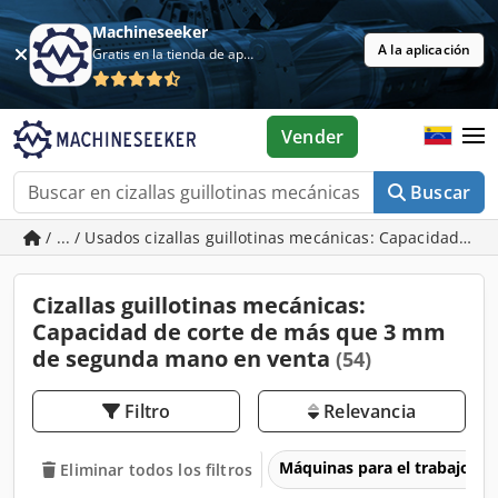
Machineseeker
A la aplicación
Gratis en la tienda de aplicaciones
Vender
Buscar
/ ... / Usados cizallas guillotinas mecánicas: Capacidad d
Cizallas guillotinas mecánicas:
Capacidad de corte de más que 3 mm
de segunda mano en venta
(54)
Filtro
Relevancia
Máquinas para el trabajo d
Eliminar todos los filtros