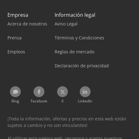
Empresa
Información legal
Acerca de nosotros
Aviso Legal
Prensa
Términos y Condiciones
Empleos
Reglas de mercado
Declaración de privacidad
Blog
Facebook
X
LinkedIn
¡Toda la información, ofertas y precios en esta web están
sujetos a cambio y no son vinculantes!
Al utilizar esta página web, reconoce y acepta nuestros