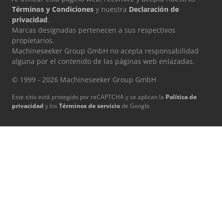
Términos y Condiciones
y nuestra
Declaración de
privacidad
.
Marcas designadas pertenecen a sus respectivos
propietarios.
Machineseeker Group GmbH no acepta responsabilidad
alguna por el contenido de las páginas web enlazadas.
© 1999 - 2026 Machineseeker Group GmbH
Este sitio está protegido por reCAPTCHA y se aplican la
Política de
privacidad
y los
Términos de servicio
de Google.