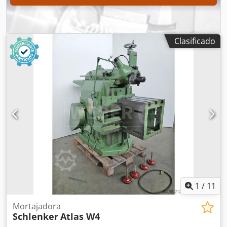
Clasificado
1
/
11
Mortajadora
Schlenker
Atlas W4