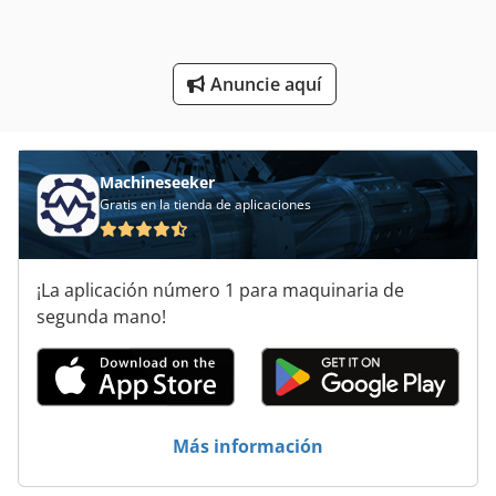
Máquina De Cepillado De Madera
Máquinas De Cepillado
Anuncie aquí
Peine De Aderezo Y Cepilladora De Grueso
Machineseeker
Gratis en la tienda de aplicaciones
¡La aplicación número 1 para maquinaria de
segunda mano!
Más información