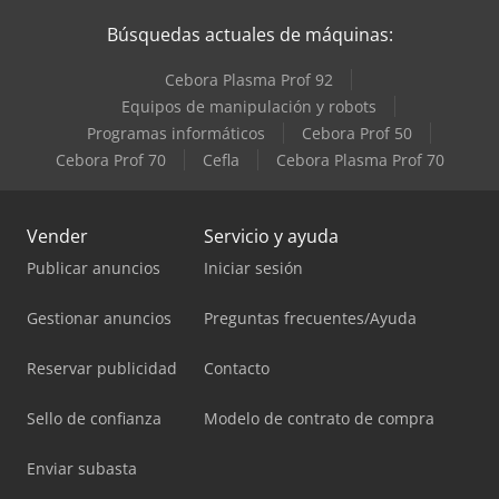
Búsquedas actuales de máquinas:
Cebora Plasma Prof 92
Equipos de manipulación y robots
Programas informáticos
Cebora Prof 50
Cebora Prof 70
Cefla
Cebora Plasma Prof 70
Vender
Servicio y ayuda
Publicar anuncios
Iniciar sesión
Gestionar anuncios
Preguntas frecuentes/Ayuda
Reservar publicidad
Contacto
Sello de confianza
Modelo de contrato de compra
Enviar subasta