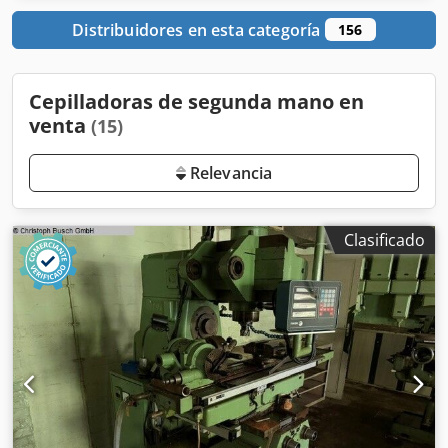
Distribuidores en esta categoría
156
Cepilladoras de segunda mano en
venta
(15)
Relevancia
Clasificado