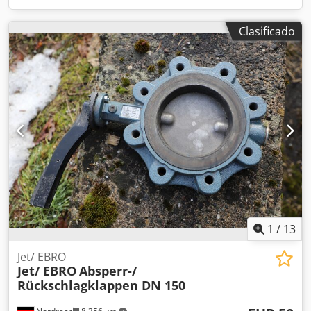
Clasificado
1
/
13
Jet/ EBRO
Jet/ EBRO
Absperr-/
Rückschlagklappen DN 150