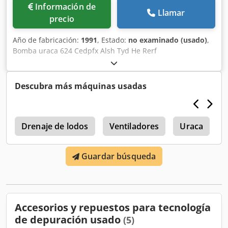
Información de
Llamar
precio
Año de fabricación:
1991
, Estado:
no examinado (usado)
,
Bomba uraca 624 Cedpfx Alsh Tyd He Rerf
Descubra más máquinas usadas
0
Drenaje de lodos
Ventiladores
Uraca
J
Guardar búsqueda
Accesorios y repuestos para tecnología
de depuración usado
(5)