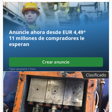
Anuncie ahora desde EUR 4,49
*
11 millones de compradores
le
esperan
Crear anuncio
*por anuncio / mes
Clasificado