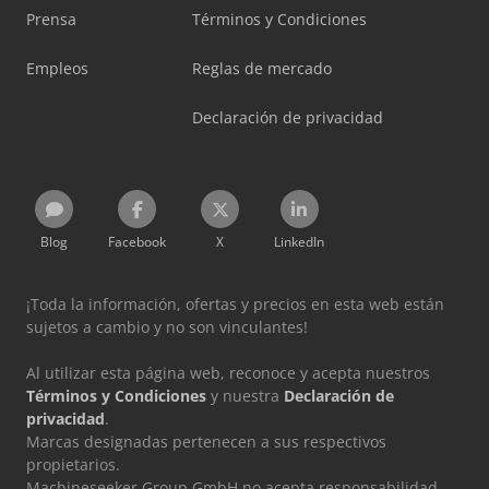
Prensa
Términos y Condiciones
Empleos
Reglas de mercado
Declaración de privacidad
Blog
Facebook
X
LinkedIn
¡Toda la información, ofertas y precios en esta web están
sujetos a cambio y no son vinculantes!
Al utilizar esta página web, reconoce y acepta nuestros
Términos y Condiciones
y nuestra
Declaración de
privacidad
.
Marcas designadas pertenecen a sus respectivos
propietarios.
Machineseeker Group GmbH no acepta responsabilidad