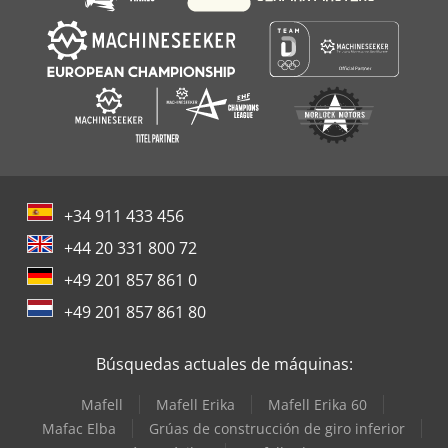
+34 911 433 456
+44 20 331 800 72
+49 201 857 861 0
+49 201 857 861 80
Búsquedas actuales de máquinas:
Mafell
Mafell Erika
Mafell Erika 60
Mafac Elba
Grúas de construcción de giro inferior