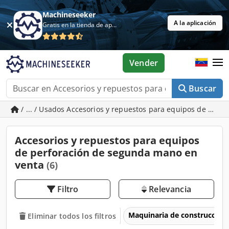
Machineseeker
A la aplicación
Gratis en la tienda de aplicaciones
Vender
Buscar
/ ... / Usados Accesorios y repuestos para equipos de perf
Accesorios y repuestos para equipos
de perforación de segunda mano en
venta
(6)
Filtro
Relevancia
Maquinaria de construcción
Eliminar todos los filtros