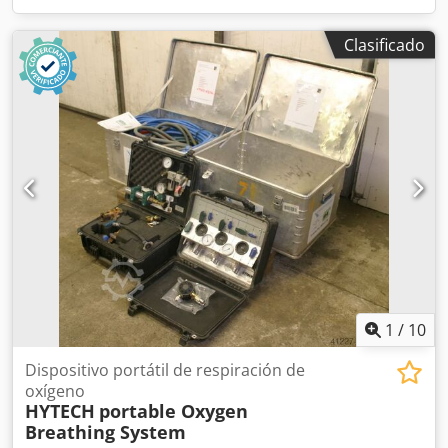
Clasificado
1
/
10
Dispositivo portátil de respiración de
oxígeno
HYTECH
portable Oxygen
Breathing System