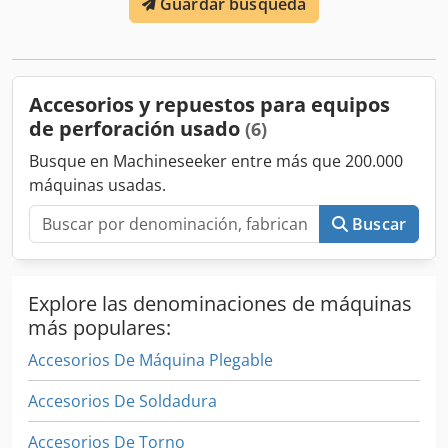
Guardar búsqueda
taladros con extractor largo (diámetro del cojinete de 52
mm)
Accesorios y repuestos para equipos
de perforación usado
(6)
Busque en Machineseeker entre más que 200.000
máquinas usadas.
Buscar
Explore las denominaciones de máquinas
más populares:
Accesorios De Máquina Plegable
Accesorios De Soldadura
Accesorios De Torno