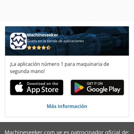
Machineseeker
Gratis en la tienda de aplicaciones
¡La aplicación número 1 para maquinaria de
segunda mano!
Más información
Machineseeker.com.ve es patrocinador oficial de: