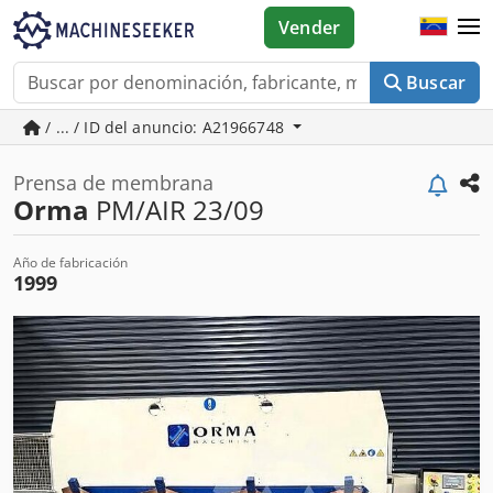
Vender
Buscar
/ ... / ID del anuncio: A21966748
Prensa de membrana
Orma
PM/AIR 23/09
Año de fabricación
1999