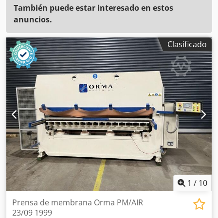
También puede estar interesado en estos
anuncios.
Clasificado
1
/
10
Prensa de membrana Orma PM/AIR
23/09 1999