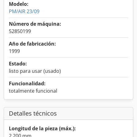
Modelo:
PM/AIR 23/09
Número de máquina:
52850199
Año de fabricación:
1999
Estado:
listo para usar (usado)
Funcionalidad:
totalmente funcional
Detalles técnicos
Longitud de la pieza (máx.):
2.200 mm