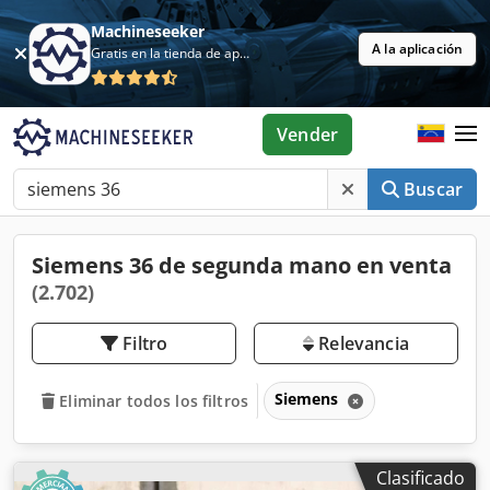
Machineseeker
A la aplicación
Gratis en la tienda de aplicaciones
Vender
Buscar
Siemens 36 de segunda mano en venta
(2.702)
Filtro
Relevancia
Siemens
Eliminar todos los filtros
Clasificado