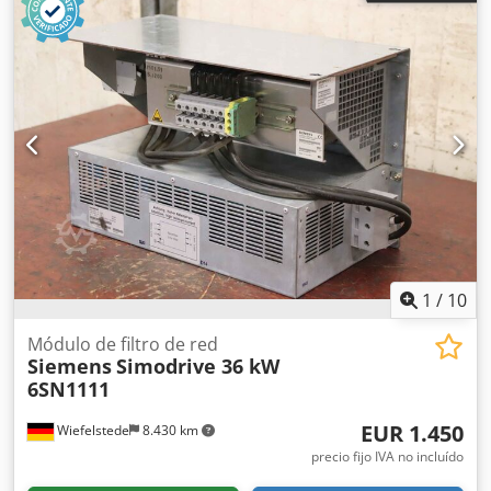
1
/
10
Módulo de filtro de red
Siemens
Simodrive 36 kW
6SN1111
EUR 1.450
Wiefelstede
8.430 km
precio fijo IVA no incluído