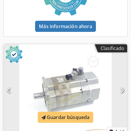
Más información ahora
Clasificado
Guardar búsqueda