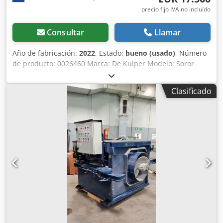
precio fijo IVA no incluído
Consultar
Llamar
Año de fabricación:
2022
, Estado:
bueno (usado)
, Número
de producto: 0026460 Marca: De Kuiper Modelo: Soror
Categoría del producto: Freidoras Longitud: 2700 mm
Crjdpfezbmptsx Ah Rof Anchura: 920 mm Altura: 1800 mm
Clasificado
Tensión de conexión (V): 400 Potencia (W): 47150 Año de
fabricación: 2022 Equipado con sistema de filtrado de
grasa. Incluye 3 cubas (1x ORE440 y 2x ORE540) y bandeja
de desbaste.