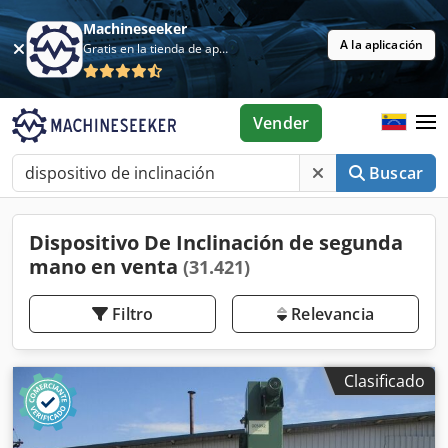
Machineseeker
A la aplicación
Gratis en la tienda de aplicaciones
Vender
Buscar
Dispositivo De Inclinación de segunda
mano en venta
(31.421)
Filtro
Relevancia
Clasificado