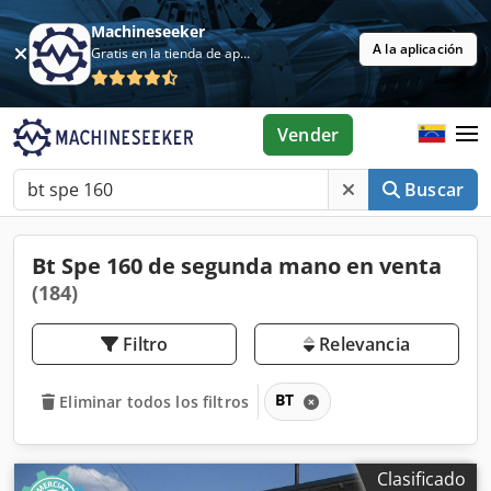
Machineseeker
A la aplicación
Gratis en la tienda de aplicaciones
Vender
Buscar
Bt Spe 160 de segunda mano en venta
(184)
Filtro
Relevancia
BT
Eliminar todos los filtros
Clasificado