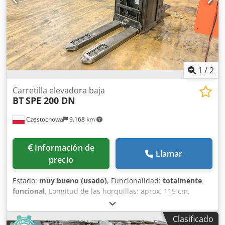
1
/
2
Carretilla elevadora baja
BT
SPE 200 DN
Częstochowa
9.168 km
Información de
Llamar
precio
Estado:
muy bueno (usado)
, Funcionalidad:
totalmente
funcional
, Longitud de las horquillas: aprox. 115 cm,
capacidad máxima de carga: aprox. 1000 kg, peso sin
batería: aprox. 955 kg, año de fabricación: 2017, defecto
Clasificado
conocido: batería descargada y rueda motriz desgastada.