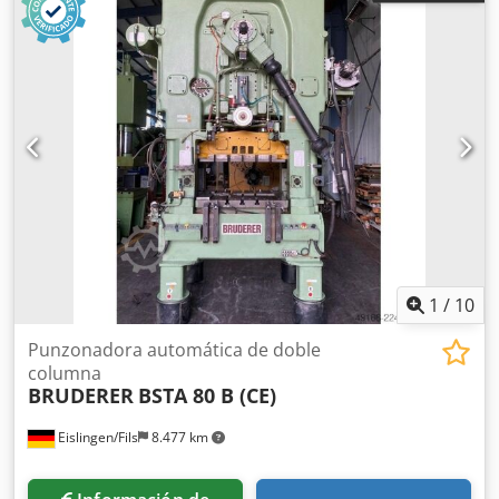
1
/
10
Punzonadora automática de doble
columna
BRUDERER
BSTA 80 B (CE)
Eislingen/Fils
8.477 km